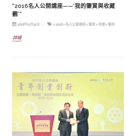
“2016名人公開講座——‘我的鑒賞與收藏
觀’”
2016年11月21日
# 2016
# 名人公開講座
# 鑒賞
# 收藏
# 藝術
詳細