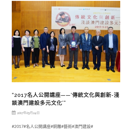
“2017名人公開講座——‘傳統文化與創新-淺
談澳門建設多元文化’”
2017年05月24日
#2017#名人公開講座#銅雕#藝術#澳門建設#