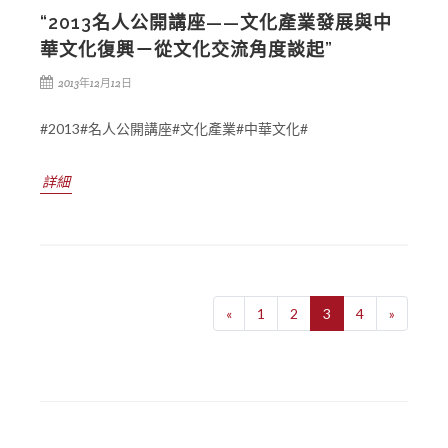
“2013名人公開講座——文化產業發展與中
華文化復興－從文化交流角度談起”
2013年12月12日
#2013#名人公開講座#文化產業#中華文化#
詳細
«
1
2
3
4
»