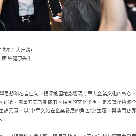
冼星海大馬路)
席 許健康先生
學思想和名言佳句，根深柢固地影響現今華人企業文化的核心。
、符號、處事方式等組成的、特有的文化形象。是次講座特邀
主講嘉賓，以“中華文化在企業發展的角色”為主題，與澳門各
色。