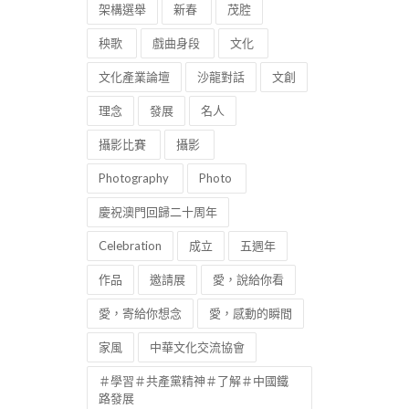
架構選舉
新春
茂腔
秧歌
戲曲身段
文化
文化產業論壇
沙龍對話
文創
理念
發展
名人
攝影比賽
攝影
Photography
Photo
慶祝澳門回歸二十周年
Celebration
成立
五週年
作品
邀請展
愛，說給你看
愛，寄給你想念
愛，感動的瞬間
家風
中華文化交流協會
＃學習＃共產黨精神＃了解＃中國鐵
路發展