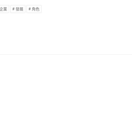
 企業
# 發展
# 角色