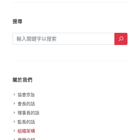
搜尋
關於我們
協會宗旨
會長的話
理事長的話
監長的話
組織架構
會徽介紹