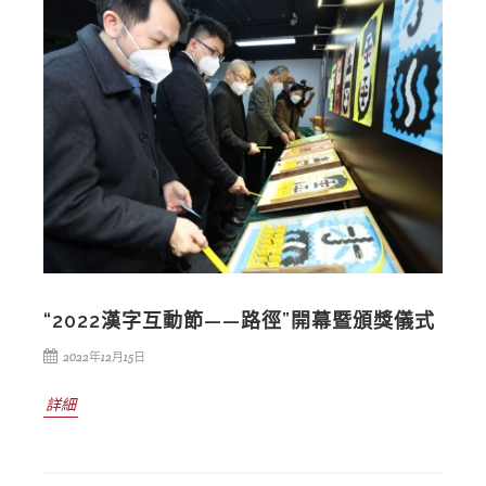
“2022漢字互動節——路徑”開幕暨頒獎儀式
2022年12月15日
詳細