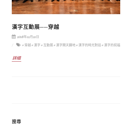
漢字互動展──穿越
2018年12月21日
# 穿越
# 漢字
# 互動展
# 漢字開天闢地
# 漢字的時光對話
# 漢字的祝福
詳細
搜尋