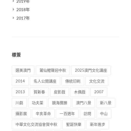
2019年
2018年
2017年
標簽
選美澳門
莆仙鯉聲迎中秋
2025澳門文化講座
2014
名人公開講座
傳統印刷
文化交流
2013
賀新春
皮影戲
木偶戲
2007
川劇
功夫茶
鏡海攬勝
澳門八景
新八景
攝影展
辛亥革命
一百週年
訪問
中山
中華文化交流協會賀中秋
聖誕快樂
新年進步