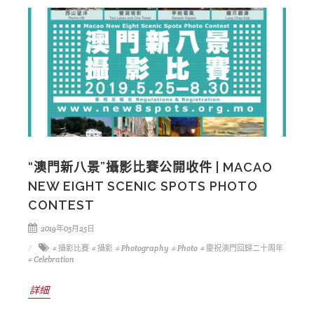
“澳門新八景”攝影比賽公開收件 | MACAO
NEW EIGHT SCENIC SPOTS PHOTO
CONTEST
2019年05月25日
# 攝影比賽
# 攝影
# Photography
# Photo
# 慶祝澳門回歸二十周年
# Celebration
詳細