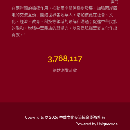
澳門
在兩岸間的橋樑作用，推動兩岸關係穩步發展，加強兩岸四
地的交流互動；團結世界各地華人，增加彼此在社會、文
化、經濟、教育、科技等領域的瞭解和溝通；促進中華民族
的融和，增强中華民族的凝聚力，以及爲弘揚華夏文化作出
貢獻。”
3,768,117
網站瀏覽計數
Copyrights © 2026 中華文化交流協會 版權所有
Powered by
Uniquecode
.