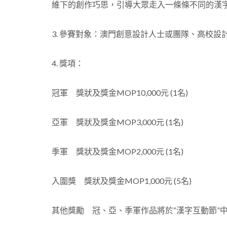
維下的創作巧思，引導大眾走入一條條不同的漢
3. 參賽對象：澳門創意設計人士或團隊、高校
4. 獎項：
冠軍 獎狀及獎金MOP10,000元 (1名)
亞軍 獎狀及獎金MOP3,000元 (1名)
季軍 獎狀及獎金MOP2,000元 (1名)
入圍獎 獎狀及獎金MOP1,000元 (5名)
其他獎勵 冠、亞、季軍作品將於“漢字互動節”