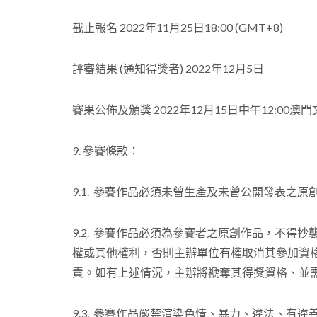
截止報名 2022年11月25日18:00 (GMT+8)
評審結果 (通知得獎者) 2022年12月5日
賽果公佈及頒獎 2022年12月15日中午12:00
9. 參賽條款：
9.1. 參賽作品必須未曾生產及未曾公開發表之原
9.2. 參賽作品必須為參賽者之原創作品，不
權或其他權利，否則主辦單位有權取消其參加資
責。如有上述情況，主辦將褫奪其得獎資格、並
9.3. 參賽作品嚴禁渲染色情、暴力、違法、有