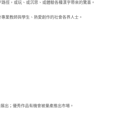
字路徑，或玩、或沉思、或體驗各種漢字帶來的驚喜。
設計專業教師與學生、熱愛創作的社會各界人士。
中展出；優秀作品有機會被量產推出市場。