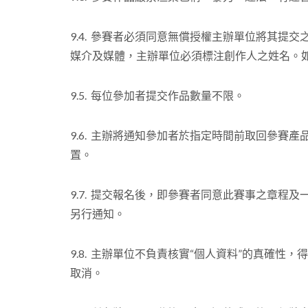
9.4. 參賽者必須同意無償授權主辦單位將其
媒介及媒體，主辦單位必須標注創作人之姓名。
9.5. 每位參加者提交作品數量不限。
9.6. 主辦將通知參加者於指定時間前取回參賽
置。
9.7. 提交報名後，即參賽者同意此賽事之章
另行通知。
9.8. 主辦單位不負責核實“個人資料”的真確性，
取消。