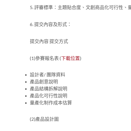
5. 評審標準：主題貼合度、文創商品化可行性、
6. 提交內容及形式：
提交內容 提交方式
(1)參賽報名表 (
下載位置
)
設計者/ 團隊資料
產品創意說明
產品結構拆解說明
產品化可行性說明
量產化制作成本估算
(2)產品設計圖