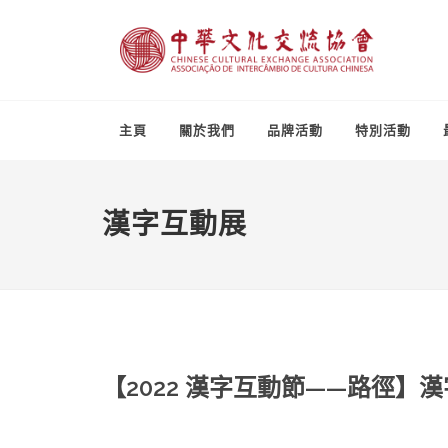
主頁
關於我們
品牌活動
特別活動
漢字互動展
【2022 漢字互動節——路徑】