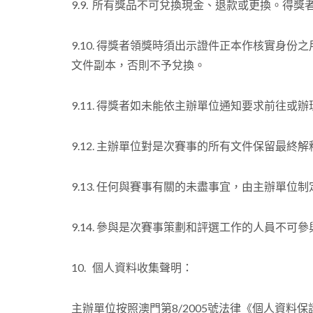
9.9. 所有獎品不可兌換現金、退款或更換。
9.10. 得獎者領獎時須出示證件正本作核實身
文件副本，否則不予兌換。
9.11. 得獎者如未能依主辦單位通知要求前往
9.12. 主辦單位對是次賽事的所有文件保留最終
9.13. 任何與賽事有關的未盡事宜，由主辦單位
9.14. 參與是次賽事策劃和評選工作的人員不可
10. 個人資料收集聲明：
主辦單位按照澳門第8/2005號法律《個人資