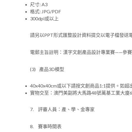
尺寸: A3
格式: JPG/PDF
300dpi或以上
請另以PPT形式匯整設計資料提交以電子檔發送電郵至：s
電郵主旨註明：漢字文創產品設計專業賽——參
(3) 產品3D模型
40x40x40cm或以下請按文創商品1:1提供。
實物交至：澳門美副將大馬路48號萬基工業大廈
7. 評審人員：產、學、金專家
8. 賽事時間表