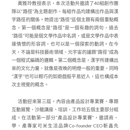
灣和澳門三地青年人在文化領域的協同創新和發展。
黃雅玲教授表示，本次活動共邀請了40組創作團
隊以“路徑”為主題創作，每組作品均建構出作品與漢
字路徑的關係。她提出“路徑”這個主題有兩個重點概
念，第一個概念是“路徑”是一個有趣的詞句，過去
“路徑”可能是個文學作品中名詞，或是文學作品中表
達情懷的形容詞，也可以是一個探索的動詞。在今
天，不論是科技藝術領域、元宇宙的議題“路徑”成為
一個程式編碼的邏輯。第二個概念是，漢字所建構出
來的文化力量，就像是夜晚的明燈一般的重要，同時
“漢字”也可以輕巧的如遊戲般平易近人，這也構成本
次主視覺的概念。
活動迎來第三屆，內容由產品設計專業賽、專題
互動展覽、沙龍講座、培訓、工作坊五個主要部分組