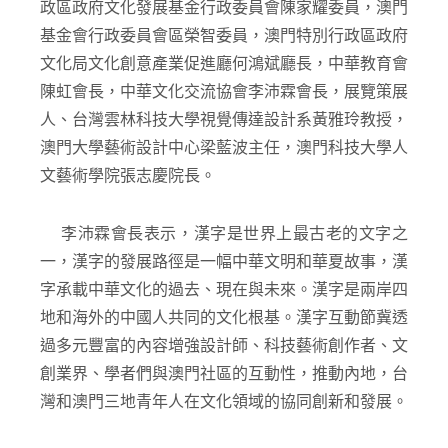
出席開幕主禮嘉賓有中央人民政府駐澳門特別行
政區聯絡辦公室台灣事務部李永剛部長，澳門特別行
政區政府文化發展基金行政委員會陳家耀委員，澳門
基金會行政委員會區榮智委員，澳門特別行政區政府
文化局文化創意產業促進廳何鴻斌廳長，中華教育會
陳虹會長，中華文化交流協會李沛霖會長，展覽策展
人、台灣雲林科技大學視覺傳達設計系黃雅玲教授，
澳門大學藝術設計中心梁藍波主任，澳門科技大學人
文藝術學院張志慶院長。
李沛霖會長表示，漢字是世界上最古老的文字之
一，漢字的發展路徑是一幅中華文明和華夏故事，漢
字承載中華文化的過去、現在與未來。漢字是兩岸四
地和海外的中國人共同的文化根基。漢字互動節冀透
過多元豐富的內容增強設計師、科技藝術創作者、文
創業界、學者們與澳門社區的互動性，推動內地，台