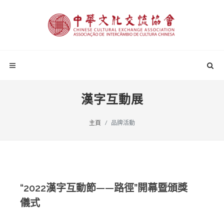
漢字互動展
主頁
品牌活動
“2022漢字互動節——路徑”開幕暨頒獎
儀式