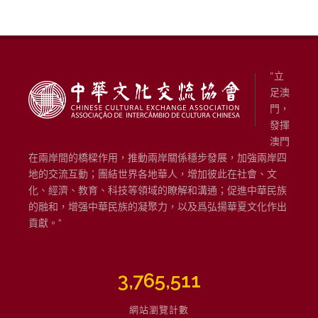
星雲大師
佛學
財富
“立
足澳
門，
發揮
澳門
在兩岸間的橋樑作用，推動兩岸關係穩步發展，加強兩岸四
地的交流互動；團結世界各地華人，增加彼此在社會、文
化、經濟、教育、科技等領域的瞭解和溝通；促進中華民族
的融和，增强中華民族的凝聚力，以及爲弘揚華夏文化作出
貢獻。”