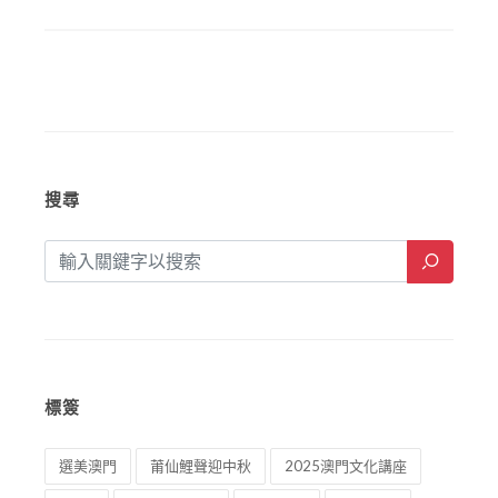
分享至社交媒體:
搜尋
標簽