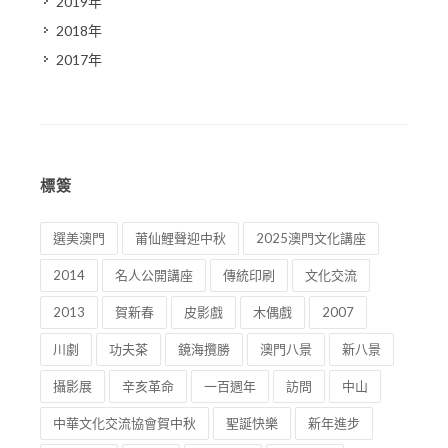
2019年
2018年
2017年
標簽
選美澳門
莆仙鯉聲迎中秋
2025澳門文化講座
2014
名人公開講座
傳統印刷
文化交流
2013
賀新春
皮影戲
木偶戲
2007
川劇
功夫茶
鏡海攬勝
澳門八景
新八景
攝影展
辛亥革命
一百週年
訪問
中山
中華文化交流協會賀中秋
聖誕快樂
新年進步