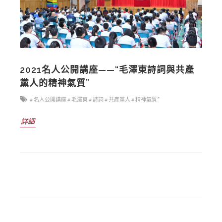
2021名人公開講座——“毛澤東詩詞與共產
黨人的精神氣質”
# 名人公開講座
# 毛澤東
# 詩詞
# 共產黨人
# 精神氣質”
詳細