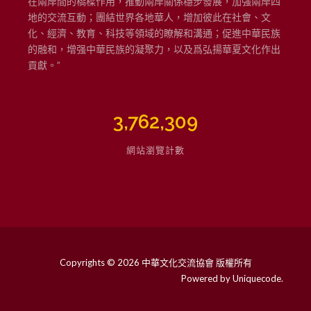
在兩岸間的橋樑作用，推動兩岸關係穩步發展，加強兩岸四
地的交流互動；團結世界各地華人，增加彼此在社會、文
化、經濟、教育、科技等領域的瞭解和溝通；促進中華民族
的融和，增强中華民族的凝聚力，以及爲弘揚華夏文化作出
貢獻。”
3,762,309
網站瀏覽計數
Copyrights © 2026 中華文化交流協會 版權所有
Powered by
Uniquecode
.