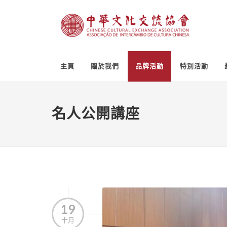
主頁
關於我們
品牌活動
特別活動
名人公開講座
19
十月