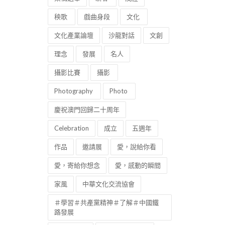
秧歌
戲曲身段
文化
文化產業論壇
沙龍對話
文創
理念
發展
名人
攝影比賽
攝影
Photography
Photo
慶祝澳門回歸二十周年
Celebration
成立
五週年
作品
邀請展
愛，說給你看
愛，寄給你想念
愛，感動的瞬間
家風
中華文化交流協會
＃學習＃共產黨精神＃了解＃中國鐵
路發展