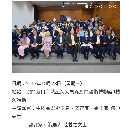
日期：2017年10月23日（星期一）
地點：澳門新口岸冼星海大馬路澳門藝術博物館1樓
演講廳
主講嘉賓：中國書畫史學者、鑑定家、書畫家 傅申
先生
藝評家、策展人 陸蓉之女士