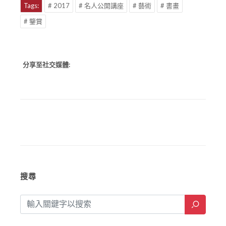
Tags:
# 2017
# 名人公開講座
# 藝術
# 書畫
# 鑒賞
分享至社交媒體:
搜尋