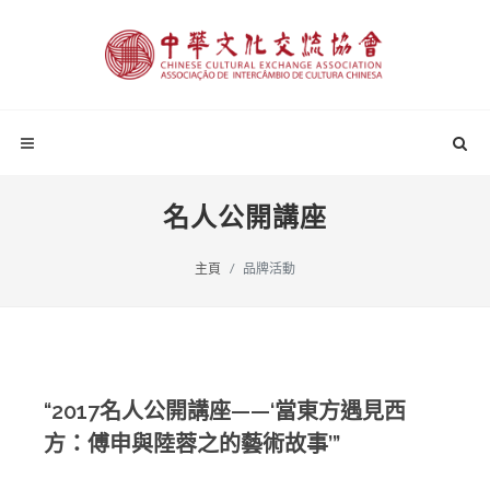
名人公開講座
主頁
品牌活動
“2017名人公開講座——‘當東方遇見西
方：傅申與陸蓉之的藝術故事’”