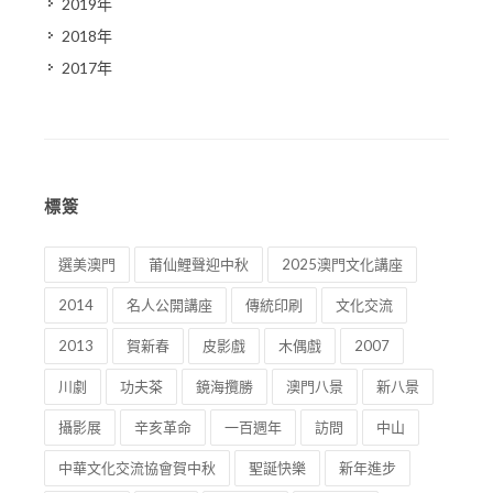
2019年
2018年
2017年
標簽
選美澳門
莆仙鯉聲迎中秋
2025澳門文化講座
2014
名人公開講座
傳統印刷
文化交流
2013
賀新春
皮影戲
木偶戲
2007
川劇
功夫茶
鏡海攬勝
澳門八景
新八景
攝影展
辛亥革命
一百週年
訪問
中山
中華文化交流協會賀中秋
聖誕快樂
新年進步