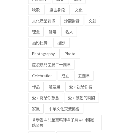
秧歌
戲曲身段
文化
文化產業論壇
沙龍對話
文創
理念
發展
名人
攝影比賽
攝影
Photography
Photo
慶祝澳門回歸二十周年
Celebration
成立
五週年
作品
邀請展
愛，說給你看
愛，寄給你想念
愛，感動的瞬間
家風
中華文化交流協會
＃學習＃共產黨精神＃了解＃中國鐵
路發展