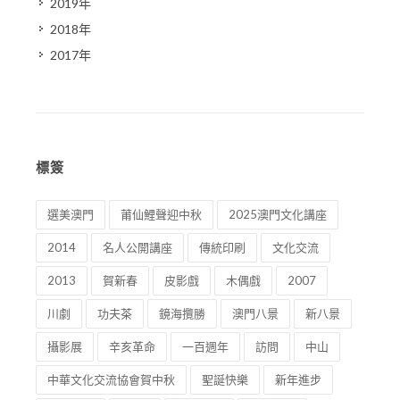
2019年
2018年
2017年
標簽
選美澳門
莆仙鯉聲迎中秋
2025澳門文化講座
2014
名人公開講座
傳統印刷
文化交流
2013
賀新春
皮影戲
木偶戲
2007
川劇
功夫茶
鏡海攬勝
澳門八景
新八景
攝影展
辛亥革命
一百週年
訪問
中山
中華文化交流協會賀中秋
聖誕快樂
新年進步