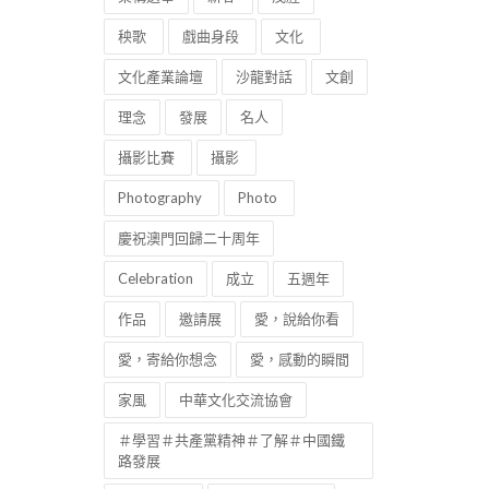
秧歌
戲曲身段
文化
文化產業論壇
沙龍對話
文創
理念
發展
名人
攝影比賽
攝影
Photography
Photo
慶祝澳門回歸二十周年
Celebration
成立
五週年
作品
邀請展
愛，說給你看
愛，寄給你想念
愛，感動的瞬間
家風
中華文化交流協會
＃學習＃共產黨精神＃了解＃中國鐵
路發展