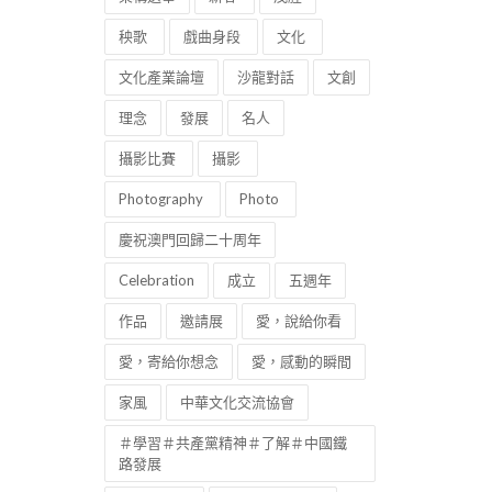
秧歌
戲曲身段
文化
文化產業論壇
沙龍對話
文創
理念
發展
名人
攝影比賽
攝影
Photography
Photo
慶祝澳門回歸二十周年
Celebration
成立
五週年
作品
邀請展
愛，說給你看
愛，寄給你想念
愛，感動的瞬間
家風
中華文化交流協會
＃學習＃共產黨精神＃了解＃中國鐵
路發展