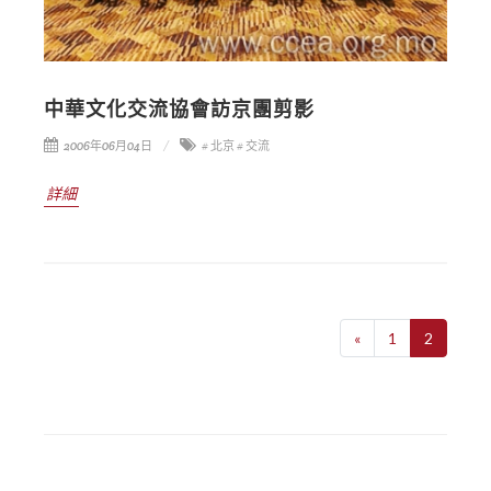
中華文化交流協會訪京團剪影
2006年06月04日
# 北京
# 交流
詳細
«
1
2