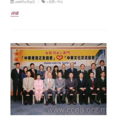
2006年11月05日
# 訪問
# 中山
詳細