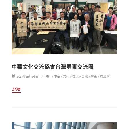
中華文化交流協會台灣屏東交流團
2017年12月08日
# 中華
# 文化
# 交流
# 台灣
# 屏東
# 交流團
詳細