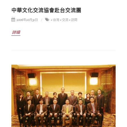
中華文化交流協會赴台交流團
2006年10月31日
# 台灣
# 交流
# 訪問
詳細