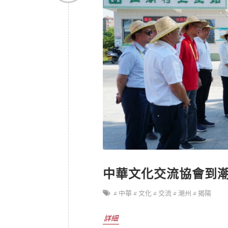
中華文化交流協會到
# 中華
# 文化
# 交流
# 潮州
# 揭陽
詳細