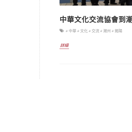
中華文化交流協會到
# 中華
# 文化
# 交流
# 潮州
# 揭陽
詳細