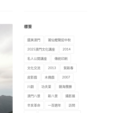
標簽
選美澳門
莆仙鯉聲迎中秋
2025澳門文化講座
2014
名人公開講座
傳統印刷
文化交流
2013
賀新春
皮影戲
木偶戲
2007
川劇
功夫茶
鏡海攬勝
澳門八景
新八景
攝影展
辛亥革命
一百週年
訪問