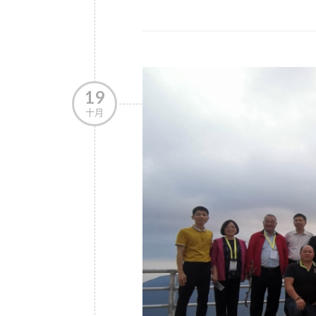
19
十月