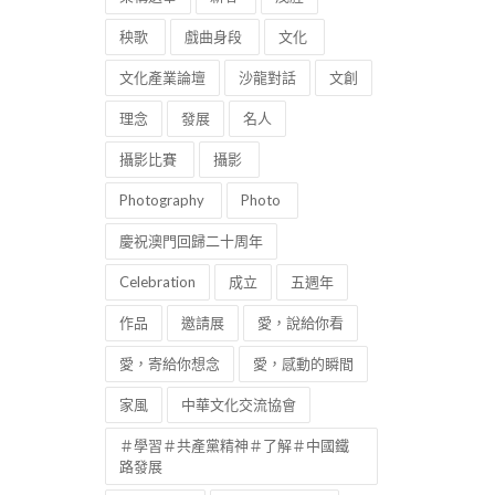
秧歌
戲曲身段
文化
文化產業論壇
沙龍對話
文創
理念
發展
名人
攝影比賽
攝影
Photography
Photo
慶祝澳門回歸二十周年
Celebration
成立
五週年
作品
邀請展
愛，說給你看
愛，寄給你想念
愛，感動的瞬間
家風
中華文化交流協會
＃學習＃共產黨精神＃了解＃中國鐵
路發展