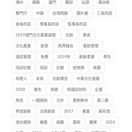
潮州
揭陽
廈門
莆田
仙游
湄洲島
雙門行
中國
台灣問題
圖片展
三長的話
會長的話
理事長的話
監事長的話
2019澳門文化產業論壇
文創
美食
文化產業
創意
跨界融合
餐飲管理
酒店管理
免費
2019年
創新素養
學生
培訓計劃
培訓
計劃
短視頻
商業
年輕人
未來
文創理念
中華文化發展
2018
養生
保健
常識話你知
企業
角色
一國兩制
方針
憲制秩序
第二期
學習創新
活用創意
2017
產業
新形勢
澳台關係
機遇
挑戰
藝術
鑒賞
2016