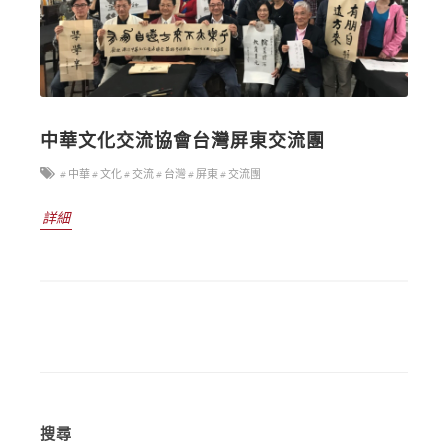
中華文化交流協會台灣屏東交流團
# 中華
# 文化
# 交流
# 台灣
# 屏東
# 交流團
詳細
搜尋