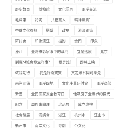
歷史故事
博物館
文化認同
兩岸交流
毛澤東
詩詞
共產黨人
精神氣質”
中華文化復興
選舉
政局
港澳關係
研討會
印象濠江
攝影
金門
印象
濠江
臺灣攝影家眼中的澳門
宜蘭巡展
北京
到底M城會發生咩事?
我是誰?
即將上映
敬請期待
我是好奇寶寶
買定爆谷同可樂先
兩岸關係
兩岸四地
文化產業研討會
兩岸商談
新書
全民國家安全教育日
他吸引了全世界的目光
紀念
周恩來總理
珍品展
成立典禮
社會發展
演講會
浙江
杭州市
江山市
衢州市
兩岸文化
粵劇
帝女花