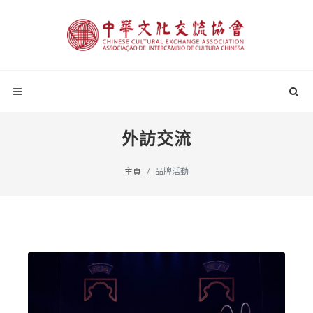
外訪交流
主頁
品牌活動