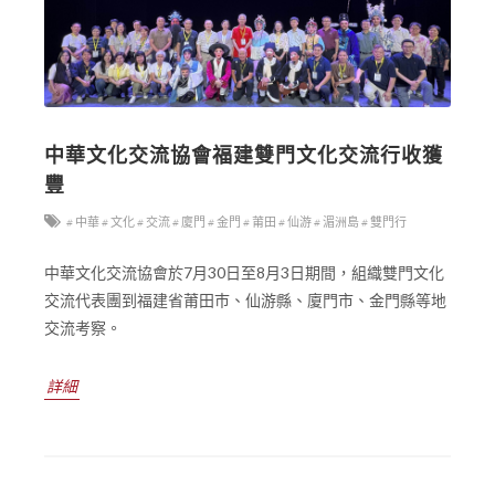
中華文化交流協會福建雙門文化交流行收獲
豐
# 中華
# 文化
# 交流
# 廈門
# 金門
# 莆田
# 仙游
# 湄洲島
# 雙門行
中華文化交流協會於7月30日至8月3日期間，組織雙門文化
交流代表團到福建省莆田巿、仙游縣、廈門市、金門縣等地
交流考察。
詳細