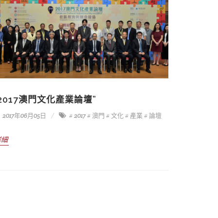
“2017澳門文化產業論壇”
2017年06月05日
# 2017
# 澳門
# 文化
# 產業
# 論壇
詳細