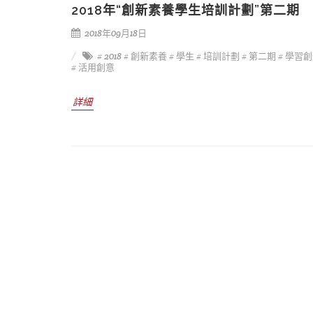
2018年“創新素養學生培訓計劃”第二期
2018年09月18日
# 2018
# 創新素養
# 學生
# 培訓計劃
# 第二期
# 學習
# 活用創意
詳細