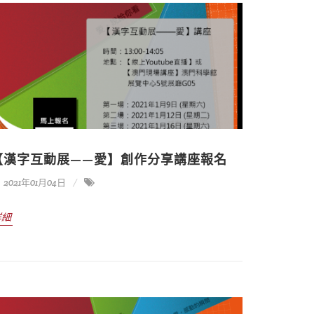
【漢字互動展——愛】創作分享講座報名
2021年01月04日
詳細