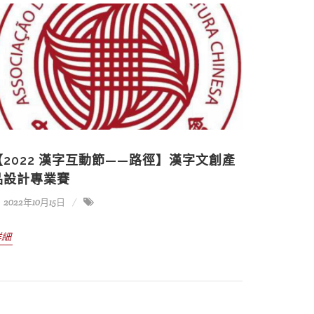
【2022 漢字互動節——路徑】漢字文創產
品設計專業賽
2022年10月15日
詳細