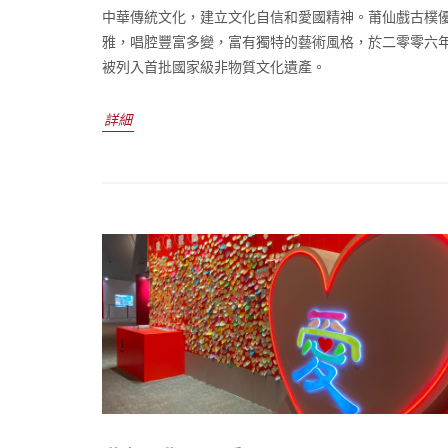
中華傳統文化，建立文化自信和愛國精神。莆仙戲古樸
雅，唱腔豐富多變，富有獨特的藝術風格，於二零零六
被列入首批國家級非物質文化遺產。
詳細