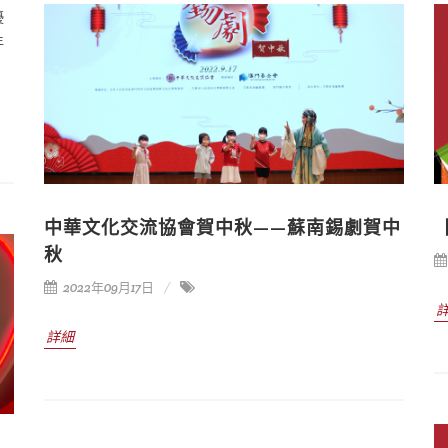
優
年
中華文化交流協會賀中秋——蘇南錫劇賀中
秋
2022年09月17日
詳細