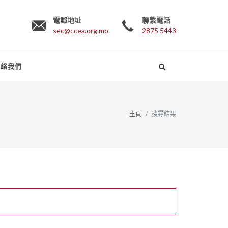
電郵地址
聯繫電話
sec@ccea.org.mo
2875 5443
聯絡我們
主頁
搜尋結果