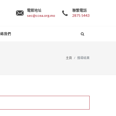
電郵地址
聯繫電話
sec@ccea.org.mo
2875 5443
聯絡我們
主頁
搜尋結果