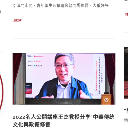
引澳門市民、青年學生及福建鄉親到場觀賞，大獲好評。
演
詳細
2022名人公開講座王杰教授分享“中華傳統
文化與政德修養”