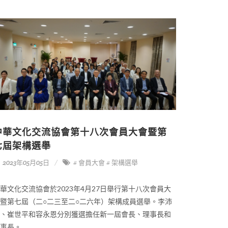
中華文化交流協會第十八次會員大會暨第
七屆架構選舉
2023年05月05日
# 會員大會
# 架構選舉
華文化交流協會於2023年4月27日舉行第十八次會員大
暨第七屆（二○二三至二○二六年）架構成員選舉。李沛
、崔世平和容永恩分別獲選擔任新一屆會長、理事長和
事長。