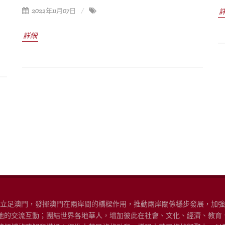
2022年11月07日
詳細
“立足澳門，發揮澳門在兩岸間的橋樑作用，推動兩岸關係穩步發展，加
地的交流互動；團結世界各地華人，增加彼此在社會、文化、經濟、教育