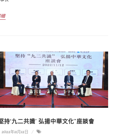
詳細
“堅持‘九二共識’ 弘揚中華文化”座談會
2022年11月12日