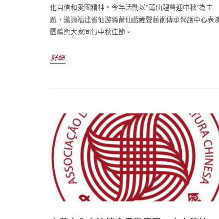
化自信和愛國精神。今年活動以“莆仙鯉聲迎中秋”為主
題，邀請福建省仙游縣莆仙戲鯉聲藝術傳承保護中心表
團體與大家同賀中秋佳節。
詳細