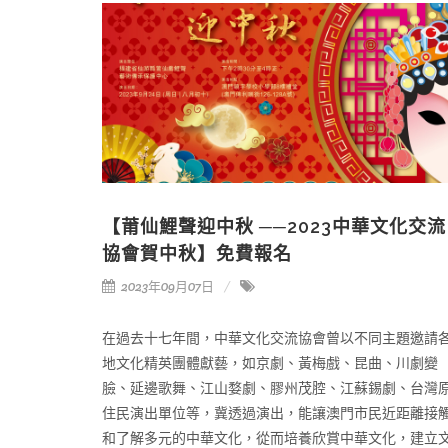
【莆仙鯉聲迎中秋 ──2023中華文化交流
協會賀中秋】免費報名
2023年09月07日
在過去十七年間，中華文化交流協會曾以不同主題邀請
地文化精英團體獻藝，如京劇、黃梅戲、昆曲、川劇變
臉、延邊歌舞、江山婺劇、膠州茂腔、江蘇錫劇、台灣
住民演出單位等，冀透過演出，能讓澳門市民近距離接
和了解多元的中華文化，從而培養欣賞中華文化，建立