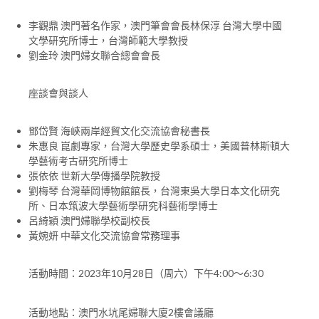
李觀鼎 澳門著名作家，澳門筆會會長林保淳 台灣大學中國
文學研究所博士，台灣師範大學教授
劉金玲 澳門婦女聯合總會會長
座談會與談人
鄧岱賢 海峽兩岸經貿文化交流協會秘書長
朱惠良 崑劇專家，台灣大學歷史學系碩士，美國普林斯頓大
學藝術考古研究所博士
張依依 世新大學傳播學院教授
劉梅琴 台灣華岡博物館館長，台灣東吳大學日本文化研究
所、日本筑波大學藝術學研究科藝術學博士
呂綺穎 澳門婦聯學校副校長
黃婉妍 中華文化交流協會常務理事
活動時間：2023年10月28日（周六）下午4:00～6:30
活動地點：澳門水坑尾婦聯大廈2樓會議廳