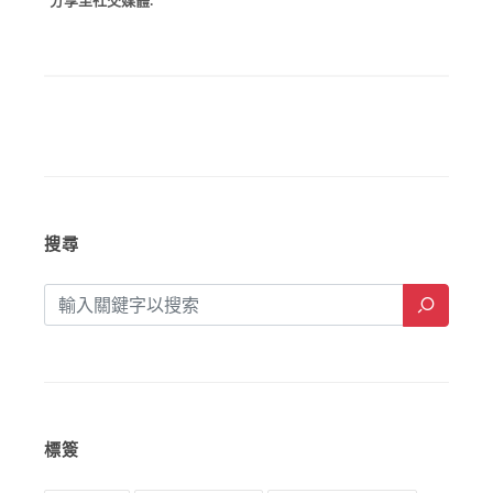
分享至社交媒體:
搜尋
標簽