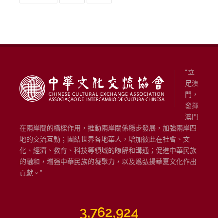
“立
足澳
門，
發揮
澳門
在兩岸間的橋樑作用，推動兩岸關係穩步發展，加強兩岸四
地的交流互動；團結世界各地華人，增加彼此在社會、文
化、經濟、教育、科技等領域的瞭解和溝通；促進中華民族
的融和，增强中華民族的凝聚力，以及爲弘揚華夏文化作出
貢獻。”
3,762,924