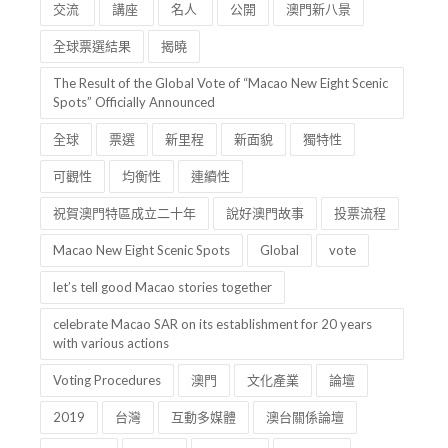
交流
講座
名人
公開
澳門新八景
全球票選結果
揭曉
The Result of the Global Vote of “Macao New Eight Scenic
Spots” Officially Announced
全球
票選
新里程
新面貌
獨特性
可觀性
均衡性
連續性
祝賀澳門特區成立二十年
說好澳門故事
投票流程
Macao New Eight Scenic Spots
Global
vote
let’s tell good Macao stories together
celebrate Macao SAR on its establishment for 20 years
with various actions
Voting Procedures
澳門
文化產業
論壇
2019
台灣
互動多媒體
澳台關係論壇