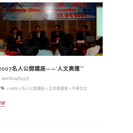
“2007名人公開講座——‘人文奧運’”
2007年04月23日
# 2007
# 名人公開講座
# 北京奧運會
# 中華文化
詳細