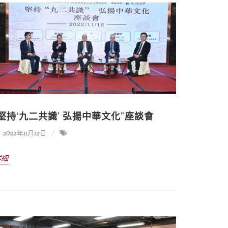
“堅持‘九二共識’ 弘揚中華文化”座談會
2022年11月12日
詳細