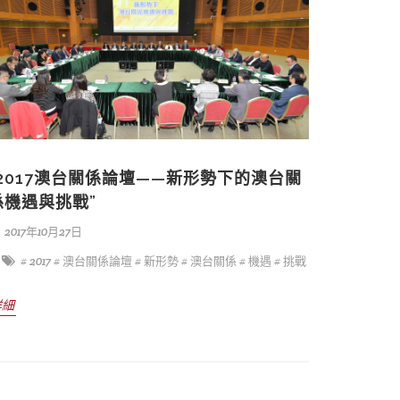
“2017澳台關係論壇——新形勢下的澳台關
係機遇與挑戰”
2017年10月27日
# 2017
# 澳台關係論壇
# 新形勢
# 澳台關係
# 機遇
# 挑戰
詳細