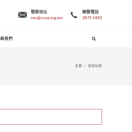
電郵地址
聯繫電話
sec@ccea.org.mo
2875 5443
聯絡我們
主頁
搜尋結果