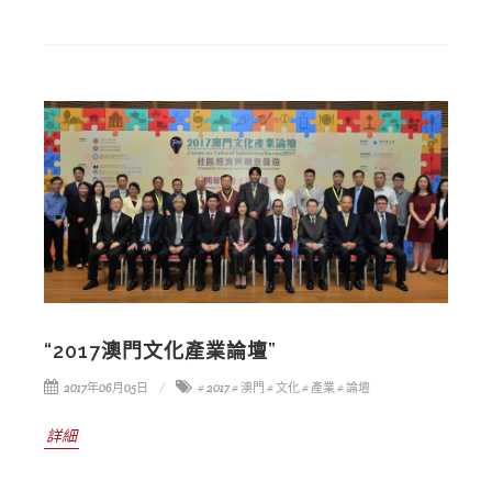
“2017澳門文化產業論壇”
2017年06月05日
# 2017
# 澳門
# 文化
# 產業
# 論壇
詳細