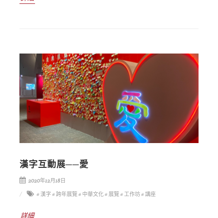
漢字互動展──愛
2020年12月18日
# 漢字
# 跨年展覽
# 中華文化
# 展覽
# 工作坊
# 講座
詳細