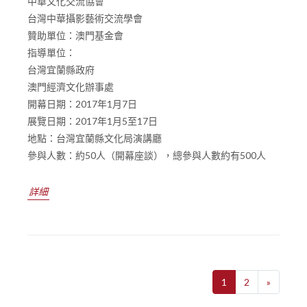
中華文化交流協會
台灣中華攝影藝術交流學會
贊助單位：澳門基金會
指導單位：
台灣宜蘭縣政府
澳門經濟文化辦事處
開幕日期：2017年1月7日
展覽日期：2017年1月5至17日
地點：台灣宜蘭縣文化局演講廳
參與人數：約50人（開幕座談），總參與人數約有500人
詳細
1
2
»