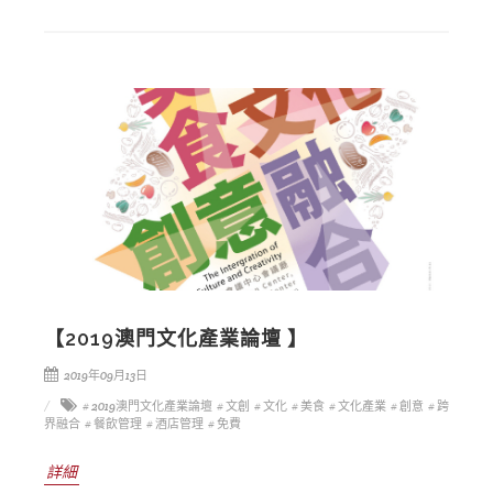
【2019澳門文化產業論壇 】
2019年09月13日
# 2019澳門文化產業論壇
# 文創
# 文化
# 美食
# 文化產業
# 創意
# 跨
界融合
# 餐飲管理
# 酒店管理
# 免費
詳細