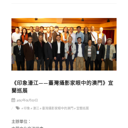
《印象濠江——臺灣攝影家眼中的澳門》宜
蘭巡展
2017年01月07日
# 印象
# 濠江
# 臺灣攝影家眼中的澳門
# 宜蘭巡展
主辦單位：