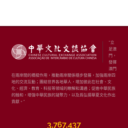
“立
足澳
門，
發揮
澳門
在兩岸間的橋樑作用，推動兩岸關係穩步發展，加強兩岸四
地的交流互動；團結世界各地華人，增加彼此在社會、文
化、經濟、教育、科技等領域的瞭解和溝通；促進中華民族
的融和，增强中華民族的凝聚力，以及爲弘揚華夏文化作出
貢獻。”
3,767,437