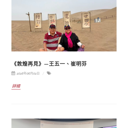
《敦煌再見》—王五一、崔明芬
2026年06月02日
詳細