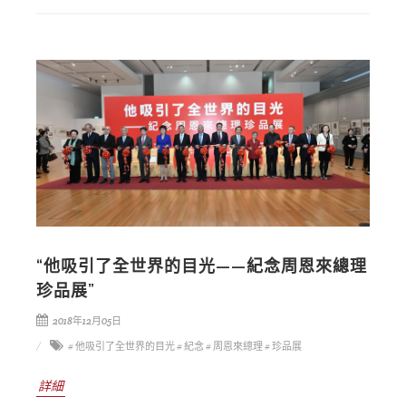
“他吸引了全世界的目光——紀念周恩來總理
珍品展”
2018年12月05日
# 他吸引了全世界的目光
# 紀念
# 周恩來總理
# 珍品展
詳細