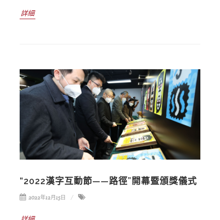
詳細
“2022漢字互動節——路徑”開幕暨頒獎儀式
2022年12月15日
詳細