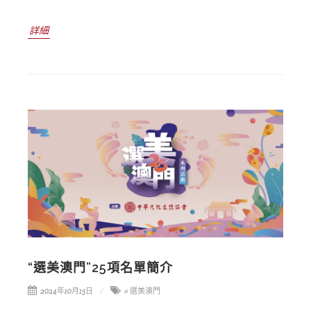
詳細
“選美澳門”25項名單簡介
2024年10月15日
# 選美澳門