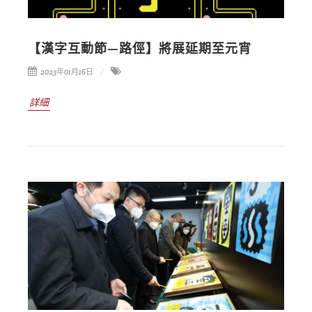
【漢字互動節—路俓】將展延期至元宵
2023年01月16日
詳細