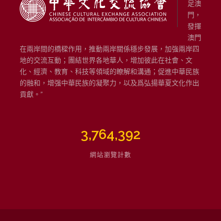
足澳
門，
發揮
澳門
在兩岸間的橋樑作用，推動兩岸關係穩步發展，加強兩岸四
地的交流互動；團結世界各地華人，增加彼此在社會、文
化、經濟、教育、科技等領域的瞭解和溝通；促進中華民族
的融和，增强中華民族的凝聚力，以及爲弘揚華夏文化作出
貢獻。”
3,764,392
網站瀏覽計數