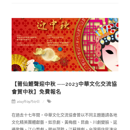
【莆仙鯉聲迎中秋 ──2023中華文化交流協
會賀中秋】免費報名
2023年09月07日
在過去十七年間，中華文化交流協會曾以不同主題邀請各地
文化精英團體獻藝，如京劇、黃梅戲、昆曲、川劇變臉、延
邊歌舞、江山婺劇、膠州茂腔、江蘇錫劇、台灣原住民演出