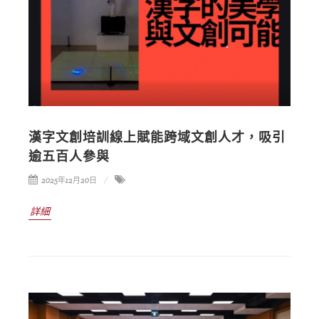
漢字文創培訓線上賦能跨域文創人才，吸引
逾五百人參與
2025年12月20日
詳細