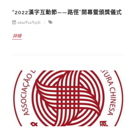
“2022漢字互動節——路徑”開幕暨頒獎儀式
2022年12月15日
詳細