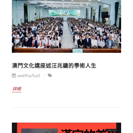
澳門文化講座述汪兆鏞的學術人生
2026年04月13日
詳細