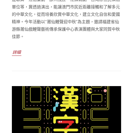
單位等，冀透過演出，能讓澳門市民近距離接觸和了解多元
的中華文化，從而培養欣賞中華文化，建立文化自信和愛國
精神。今年活動以“莆仙鯉聲迎中秋”為主題，邀請福建省仙
游縣莆仙戲鯉聲藝術傳承保護中心表演團體與大家同賀中秋
佳節。
詳細