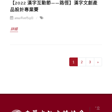
【2022 漢字互動節——路徑】漢字文創產
品設計專業賽
2022年10月15日
詳細
1
2
3
»
“立