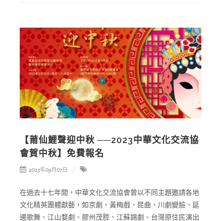
【莆仙鯉聲迎中秋 ──2023中華文化交流協
會賀中秋】免費報名
2023年09月07日
在過去十七年間，中華文化交流協會曾以不同主題邀請各地
文化精英團體獻藝，如京劇、黃梅戲、昆曲、川劇變臉、延
邊歌舞、江山婺劇、膠州茂腔、江蘇錫劇、台灣原住民演出