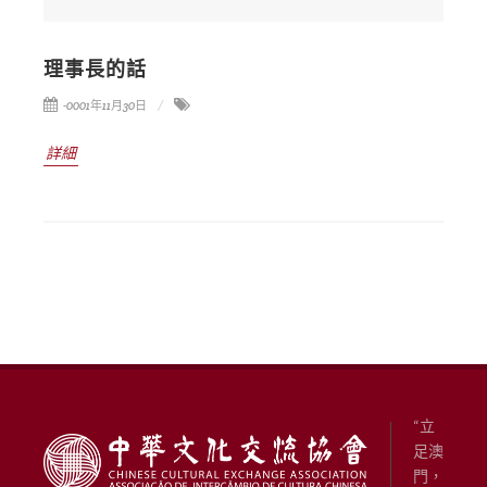
理事長的話
-0001年11月30日
詳細
“立
足澳
門，