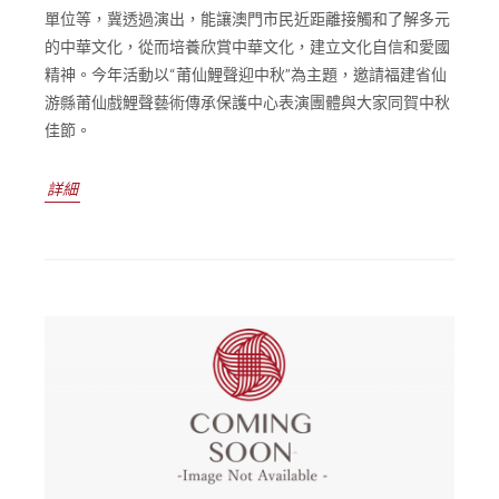
單位等，冀透過演出，能讓澳門市民近距離接觸和了解多元
的中華文化，從而培養欣賞中華文化，建立文化自信和愛國
精神。今年活動以“莆仙鯉聲迎中秋”為主題，邀請福建省仙
游縣莆仙戲鯉聲藝術傳承保護中心表演團體與大家同賀中秋
佳節。
詳細