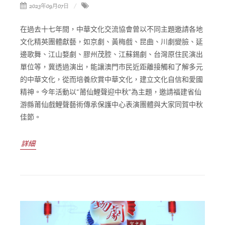
2023年09月07日
在過去十七年間，中華文化交流協會曾以不同主題邀請各地
文化精英團體獻藝，如京劇、黃梅戲、昆曲、川劇變臉、延
邊歌舞、江山婺劇、膠州茂腔、江蘇錫劇、台灣原住民演出
單位等，冀透過演出，能讓澳門市民近距離接觸和了解多元
的中華文化，從而培養欣賞中華文化，建立文化自信和愛國
精神。今年活動以“莆仙鯉聲迎中秋”為主題，邀請福建省仙
游縣莆仙戲鯉聲藝術傳承保護中心表演團體與大家同賀中秋
佳節。
詳細