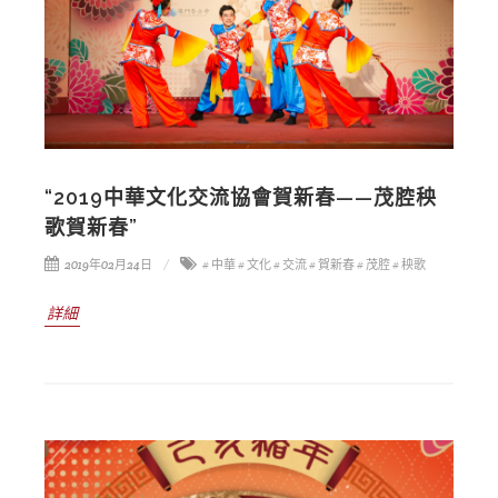
“2019中華文化交流協會賀新春——茂腔秧
歌賀新春”
2019年02月24日
# 中華
# 文化
# 交流
# 賀新春
# 茂腔
# 秧歌
詳細