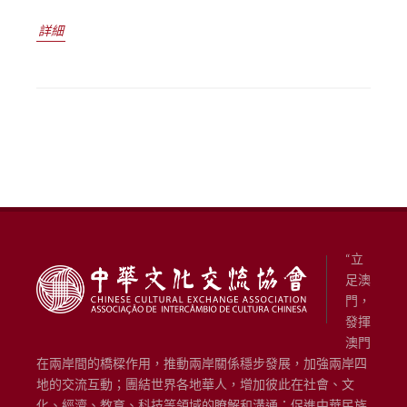
詳細
“立
足澳
門，
發揮
澳門
在兩岸間的橋樑作用，推動兩岸關係穩步發展，加強兩岸四
地的交流互動；團結世界各地華人，增加彼此在社會、文
化、經濟、教育、科技等領域的瞭解和溝通；促進中華民族