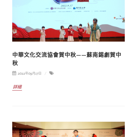
中華文化交流協會賀中秋——蘇南錫劇賀中
秋
2022年09月17日
詳細