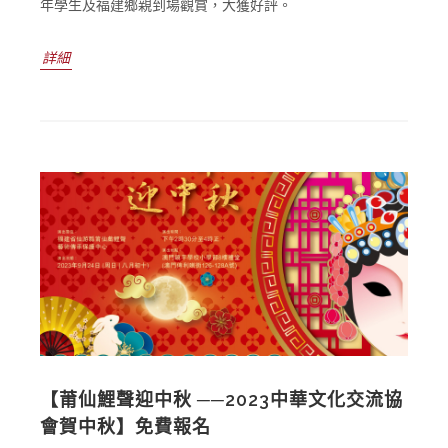
年學生及福建鄉親到場觀賞，大獲好評。
詳細
【莆仙鯉聲迎中秋 ──2023中華文化交流協
會賀中秋】免費報名