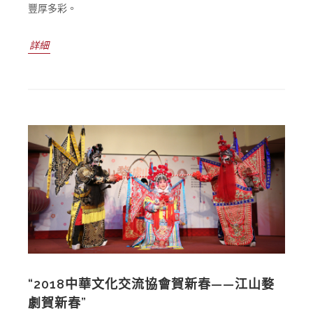
豐厚多彩。
詳細
“2018中華文化交流協會賀新春——江山婺
劇賀新春”