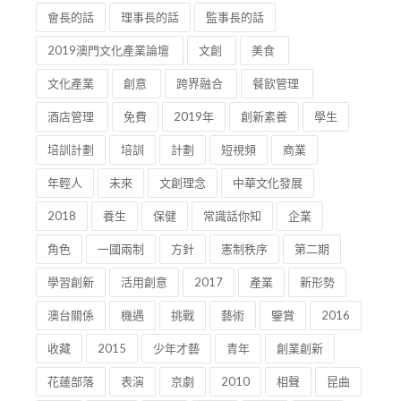
會長的話
理事長的話
監事長的話
2019澳門文化產業論壇
文創
美食
文化產業
創意
跨界融合
餐飲管理
酒店管理
免費
2019年
創新素養
學生
培訓計劃
培訓
計劃
短視頻
商業
年輕人
未來
文創理念
中華文化發展
2018
養生
保健
常識話你知
企業
角色
一國兩制
方針
憲制秩序
第二期
學習創新
活用創意
2017
產業
新形勢
澳台關係
機遇
挑戰
藝術
鑒賞
2016
收藏
2015
少年才藝
青年
創業創新
花蓮部落
表演
京劇
2010
相聲
昆曲