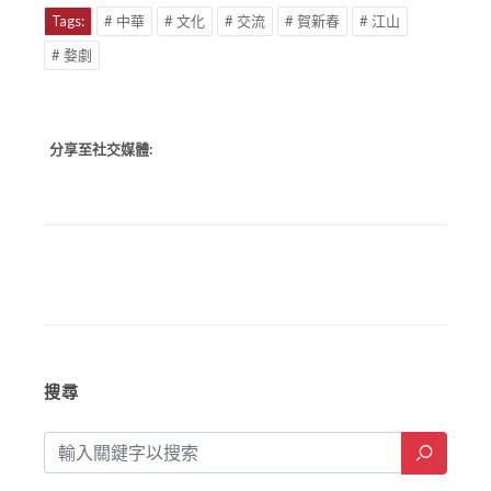
Tags:
# 中華
# 文化
# 交流
# 賀新春
# 江山
# 婺劇
分享至社交媒體:
搜尋