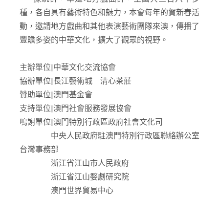
種，各自具有藝術特色和魅力，本會每年的賀新春活
動，邀請地方戲曲和其他表演藝術團隊來澳，傳播了
豐贍多姿的中華文化，擴大了觀眾的視野。
主辦單位|中華文化交流協會
協辦單位|長江藝術城 清心茶莊
贊助單位|澳門基金會
支持單位|澳門社會服務發展協會
鳴謝單位|澳門特別行政區政府社會文化司
中央人民政府駐澳門特別行政區聯絡辦公室
台灣事務部
浙江省江山市人民政府
浙江省江山婺劇研究院
澳門世界貿易中心