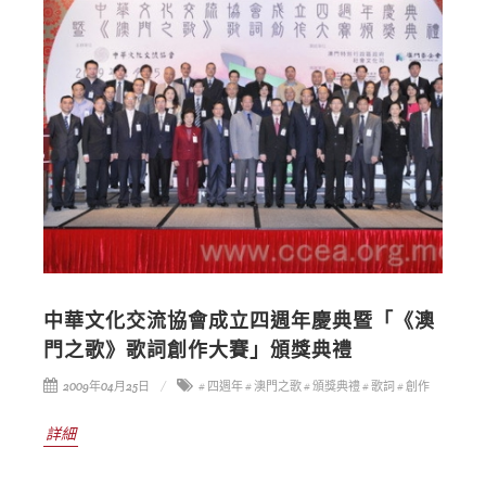
中華文化交流協會成立四週年慶典暨「《澳
門之歌》歌詞創作大賽」頒獎典禮
2009年04月25日
# 四週年
# 澳門之歌
# 頒獎典禮
# 歌詞
# 創作
詳細