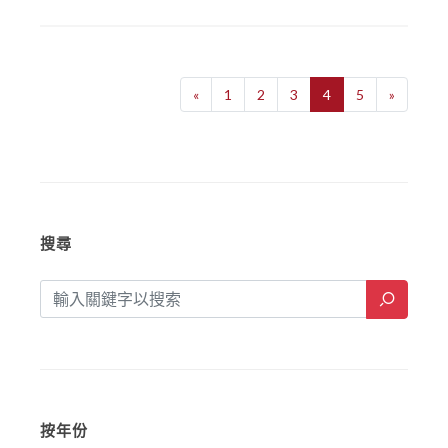
«
1
2
3
4
5
»
搜尋
按年份