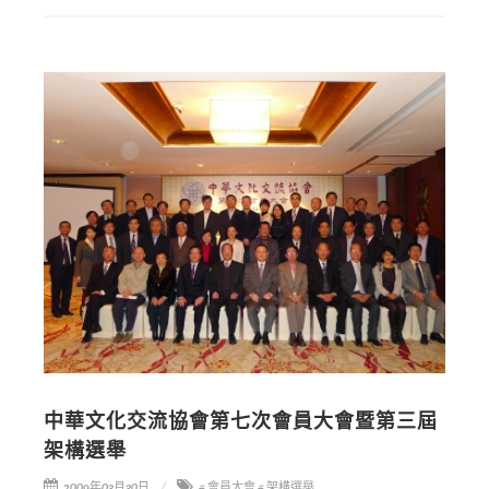
中華文化交流協會第七次會員大會暨第三屆
架構選舉
2009年03月30日
# 會員大會
# 架構選舉