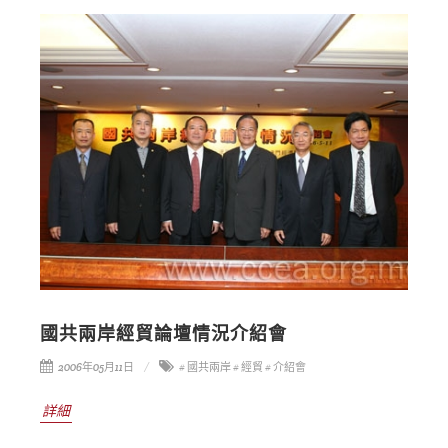
國共兩岸經貿論壇情況介紹會
2006年05月11日
# 國共兩岸
# 經貿
# 介紹會
詳細