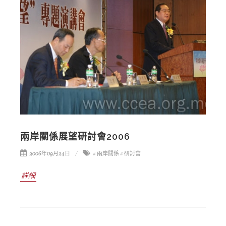
兩岸關係展望研討會2006
2006年09月24日
# 兩岸關係
# 研討會
詳細