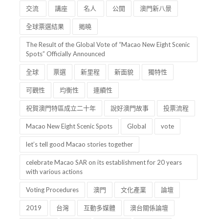
交流
講座
名人
公開
澳門新八景
全球票選結果
揭曉
The Result of the Global Vote of “Macao New Eight Scenic
Spots” Officially Announced
全球
票選
新里程
新面貌
獨特性
可觀性
均衡性
連續性
祝賀澳門特區成立二十年
說好澳門故事
投票流程
Macao New Eight Scenic Spots
Global
vote
let’s tell good Macao stories together
celebrate Macao SAR on its establishment for 20 years
with various actions
Voting Procedures
澳門
文化產業
論壇
2019
台灣
互動多媒體
澳台關係論壇