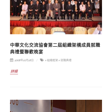
中華文化交流協會第二屆組織架構成員就職
典禮暨聯歡晚宴
2008年10月18日
# 組織框架
# 就職典禮
詳細