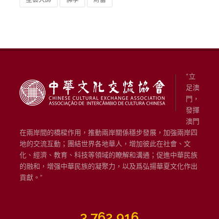
“立
足澳
門，
發揮
澳門
在兩岸間的橋樑作用，推動兩岸關係穩步發展，加強兩岸四
地的交流互動；團結世界各地華人，增加彼此在社會、文
化、經濟、教育、科技等領域的瞭解和溝通；促進中華民族
的融和，增强中華民族的凝聚力，以及爲弘揚華夏文化作出
貢獻。”
3,762,916