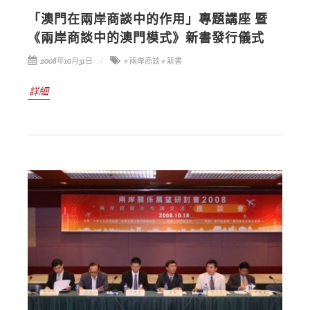
「澳門在兩岸商談中的作用」專題講座 暨
《兩岸商談中的澳門模式》新書發行儀式
2008年10月31日
# 兩岸商談
# 新書
詳細