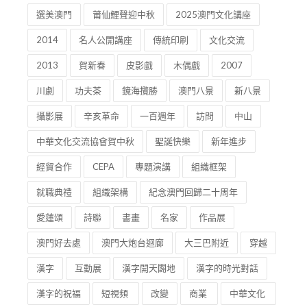
選美澳門
莆仙鯉聲迎中秋
2025澳門文化講座
2014
名人公開講座
傳統印刷
文化交流
2013
賀新春
皮影戲
木偶戲
2007
川劇
功夫茶
鏡海攬勝
澳門八景
新八景
攝影展
辛亥革命
一百週年
訪問
中山
中華文化交流協會賀中秋
聖誕快樂
新年進步
經貿合作
CEPA
專題演講
組織框架
就職典禮
組織架構
紀念澳門回歸二十周年
愛蓮頌
詩聯
書畫
名家
作品展
澳門好去處
澳門大炮台迴廊
大三巴附近
穿越
漢字
互動展
漢字開天闢地
漢字的時光對話
漢字的祝福
短視頻
改變
商業
中華文化