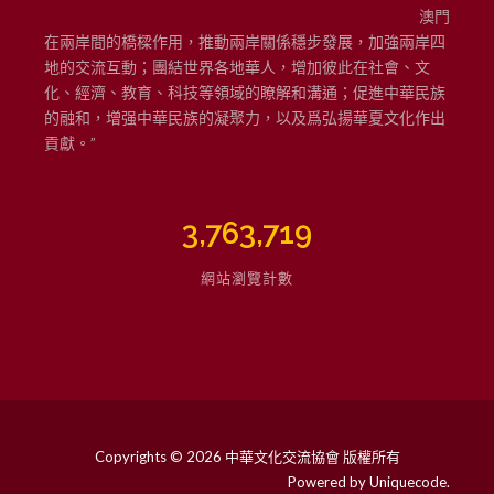
澳門
在兩岸間的橋樑作用，推動兩岸關係穩步發展，加強兩岸四
地的交流互動；團結世界各地華人，增加彼此在社會、文
化、經濟、教育、科技等領域的瞭解和溝通；促進中華民族
的融和，增强中華民族的凝聚力，以及爲弘揚華夏文化作出
貢獻。”
3,763,719
網站瀏覽計數
Copyrights © 2026 中華文化交流協會 版權所有
Powered by
Uniquecode
.