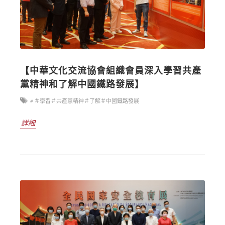
【中華文化交流協會組織會員深入學習共產
黨精神和了解中國鐵路發展】
# ＃學習＃共產黨精神＃了解＃中國鐵路發展
詳細