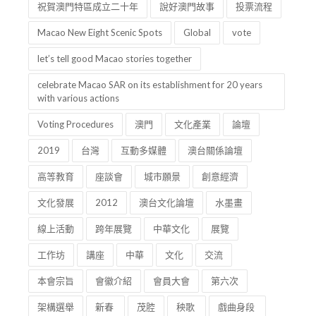
可觀性
均衡性
連續性
祝賀澳門特區成立二十年
說好澳門故事
投票流程
Macao New Eight Scenic Spots
Global
vote
let’s tell good Macao stories together
celebrate Macao SAR on its establishment for 20 years
with various actions
Voting Procedures
澳門
文化產業
論壇
2019
台灣
互動多媒體
澳台關係論壇
高等教育
座談會
城市願景
創意經濟
文化發展
2012
澳台文化論壇
水墨畫
線上活動
跨年展覽
中華文化
展覽
工作坊
講座
中華
文化
交流
本會宗旨
會徽介紹
會員大會
第六次