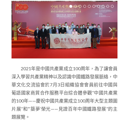
2021年是中國共產黨成立100周年，為了讓會員
深入學習共產黨精神以及認識中國鐵路發展脈絡，中
華文化交流協會於7月3日組織協會會員前往中國與
葡語國家商貿合作服務平台綜合體參觀“中國共產黨
的100年——慶祝中國共產黨成立100周年大型主題圖
片展”和“‘築夢’榮光——見證百年中國鐵路發展”的主