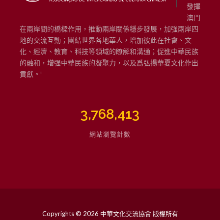
足澳
門，
發揮
澳門
在兩岸間的橋樑作用，推動兩岸關係穩步發展，加強兩岸四
地的交流互動；團結世界各地華人，增加彼此在社會、文
化、經濟、教育、科技等領域的瞭解和溝通；促進中華民族
的融和，增强中華民族的凝聚力，以及爲弘揚華夏文化作出
貢獻。”
3,768,413
網站瀏覽計數