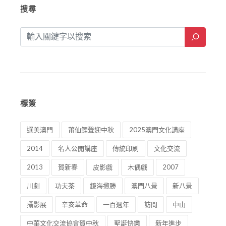
搜尋
標簽
選美澳門
莆仙鯉聲迎中秋
2025澳門文化講座
2014
名人公開講座
傳統印刷
文化交流
2013
賀新春
皮影戲
木偶戲
2007
川劇
功夫茶
鏡海攬勝
澳門八景
新八景