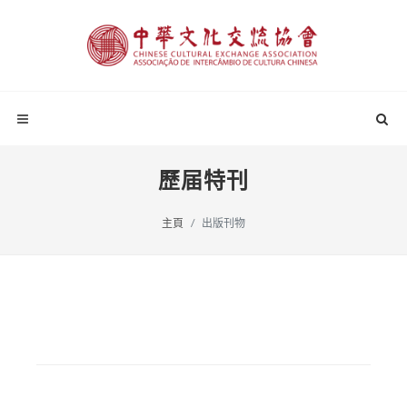
歷届特刊
主頁
出版刊物