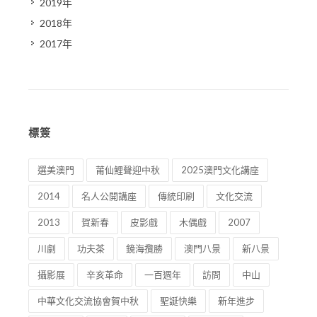
2019年
2018年
2017年
標簽
選美澳門
莆仙鯉聲迎中秋
2025澳門文化講座
2014
名人公開講座
傳統印刷
文化交流
2013
賀新春
皮影戲
木偶戲
2007
川劇
功夫茶
鏡海攬勝
澳門八景
新八景
攝影展
辛亥革命
一百週年
訪問
中山
中華文化交流協會賀中秋
聖誕快樂
新年進步