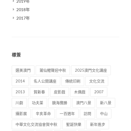
2019年
2018年
2017年
標簽
選美澳門
莆仙鯉聲迎中秋
2025澳門文化講座
2014
名人公開講座
傳統印刷
文化交流
2013
賀新春
皮影戲
木偶戲
2007
川劇
功夫茶
鏡海攬勝
澳門八景
新八景
攝影展
辛亥革命
一百週年
訪問
中山
中華文化交流協會賀中秋
聖誕快樂
新年進步