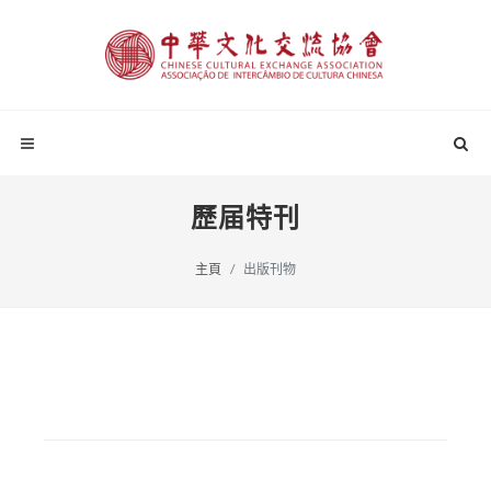
歷届特刊
主頁
出版刊物