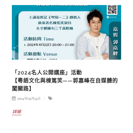
「2024名人公開講座」活動
【粵語文化與棟篤笑——郭嘉峰在自媒體的
闖關路】
2024年04月19日
詳細