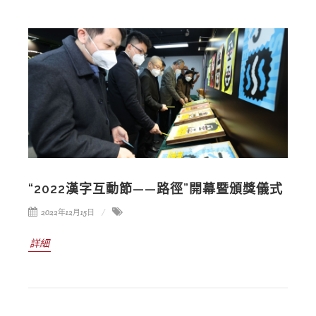
“2022漢字互動節——路徑”開幕暨頒獎儀式
2022年12月15日
詳細