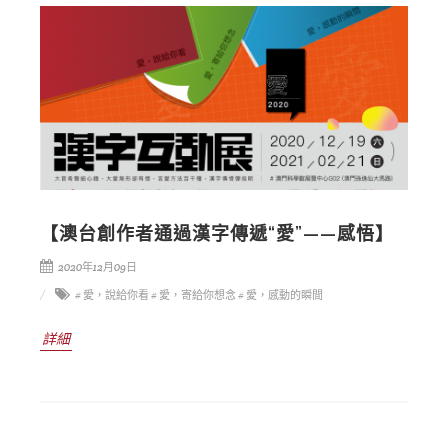
【澳台創作者通過漢字傳遞“愛”——感悟】
2020年12月09日
# 愛，說給你看
# 愛，寄給你想念
# 愛，感動的瞬間
詳細