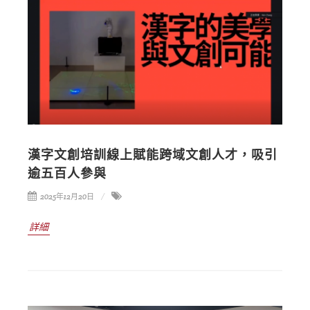
漢字文創培訓線上賦能跨域文創人才，吸引
逾五百人參與
2025年12月20日
詳細