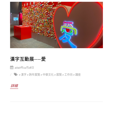
漢字互動展──愛
2020年12月18日
# 漢字
# 跨年展覽
# 中華文化
# 展覽
# 工作坊
# 講座
詳細