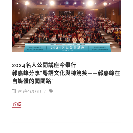
2024名人公開講座今舉行
郭嘉峰分享“粵語文化與棟篤笑——郭嘉峰在
自媒體的闖關路”
2024年04月22日
詳細