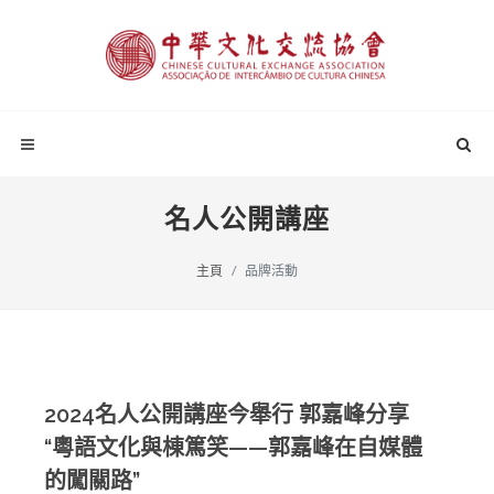
名人公開講座
主頁
品牌活動
2024名人公開講座今舉行 郭嘉峰分享
“粵語文化與棟篤笑——郭嘉峰在自媒體
的闖關路”