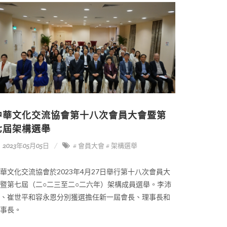
中華文化交流協會第十八次會員大會暨第
七屆架構選舉
2023年05月05日
# 會員大會
# 架構選舉
華文化交流協會於2023年4月27日舉行第十八次會員大
暨第七屆（二○二三至二○二六年）架構成員選舉。李沛
、崔世平和容永恩分別獲選擔任新一屆會長、理事長和
事長。