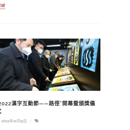
詳細
“2022漢字互動節——路徑”開幕暨頒獎儀
式
2022年12月15日