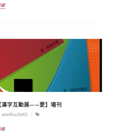
詳細
【漢字互動展——愛】場刊
2020年12月18日
詳細