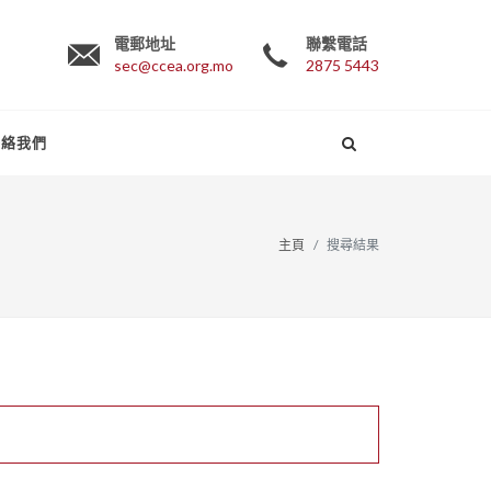
電郵地址
聯繫電話
sec@ccea.org.mo
2875 5443
聯絡我們
主頁
搜尋結果