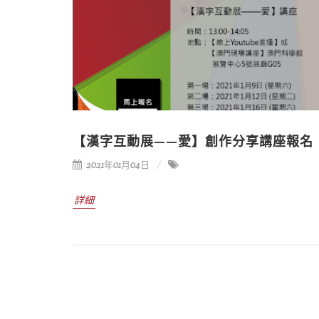
【漢字互動展——愛】創作分享講座報名
2021年01月04日
詳細