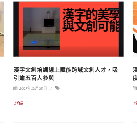
漢字文創培訓線上賦能跨域文創人才，吸
引逾五百人參與
2025年12月20日
詳細