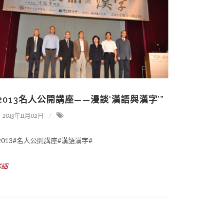
“2013名人公開講座——漫談‘漢語與漢字’”
2013年11月02日
2013#名人公開講座#漢語漢字#
詳細