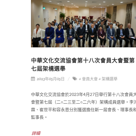
中華文化交流協會第十八次會員大會暨第
七屆架構選舉
2023年05月05日
# 會員大會
# 架構選舉
中華文化交流協會於2023年4月27日舉行第十八次會員
會暨第七屆（二○二三至二○二六年）架構成員選舉。李
霖、崔世平和容永恩分別獲選擔任新一屆會長、理事長
監事長。
詳細