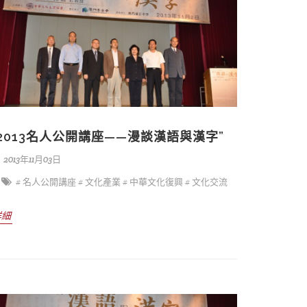
“2013名人公開講座——漫談漢語與漢字”
2013年11月03日
# 名人公開講座
# 文化產業
# 中華文化復興
# 文化交流
詳細