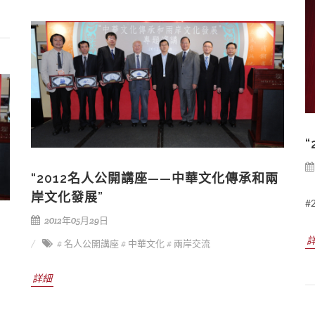
“2012名人公開講座——中華文化傳承和兩
岸文化發展”
#
2012年05月29日
# 名人公開講座
# 中華文化
# 兩岸交流
詳細