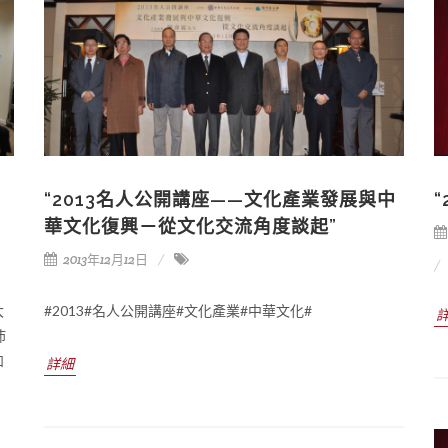
“2013名人公開講座——文化產業發展與中
華文化復興－從文化交流角度談起”
2013年12月12日
大
#2013#名人公開講座#文化產業#中華文化#
沛
和
詳細