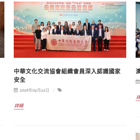
受
中華文化交流協會組織會員深入認識國家
安全
2026年04月22日
詳細