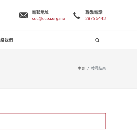
電郵地址
聯繫電話
sec@ccea.org.mo
2875 5443
聯絡我們
主頁
搜尋結果