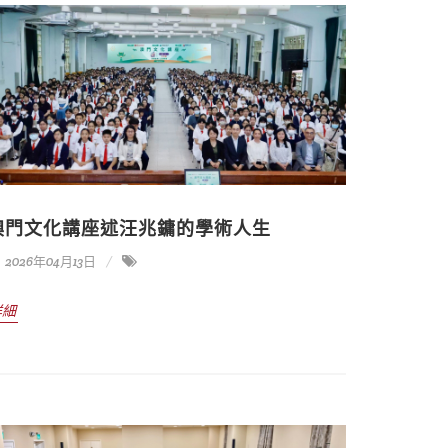
澳門文化講座述汪兆鏞的學術人生
2026年04月13日
詳細