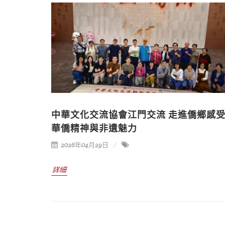
中華文化交流協會江門交流 走進僑鄉感
華僑精神與非遺魅力
2026年04月29日
詳細