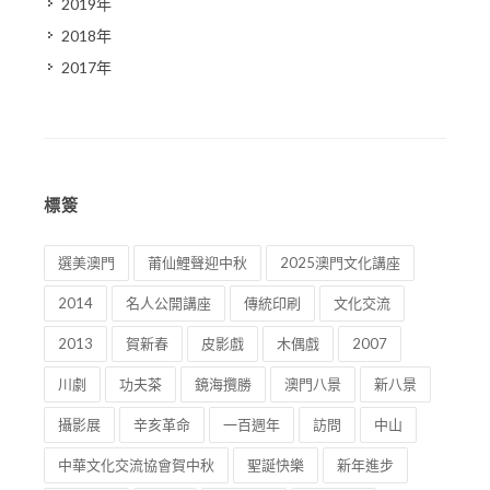
2019年
2018年
2017年
標簽
選美澳門
莆仙鯉聲迎中秋
2025澳門文化講座
2014
名人公開講座
傳統印刷
文化交流
2013
賀新春
皮影戲
木偶戲
2007
川劇
功夫茶
鏡海攬勝
澳門八景
新八景
攝影展
辛亥革命
一百週年
訪問
中山
中華文化交流協會賀中秋
聖誕快樂
新年進步