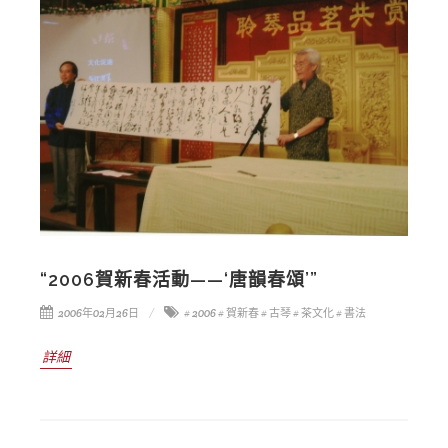
“2006賀新春活動——‘唐韻春頌’”
2006年02月26日
# 2006
# 賀新春
# 古琴
# 茶文化
# 書法
詳細