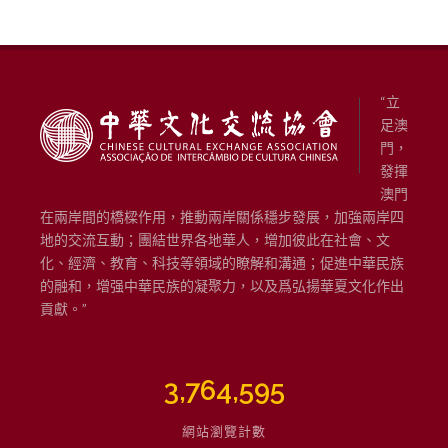
“立
足澳
門，
發揮
澳門
在兩岸間的橋樑作用，推動兩岸關係穩步發展，加強兩岸四
地的交流互動；團結世界各地華人，增加彼此在社會、文
化、經濟、教育、科技等領域的瞭解和溝通；促進中華民族
的融和，增强中華民族的凝聚力，以及爲弘揚華夏文化作出
貢獻。”
3,764,595
網站瀏覽計數