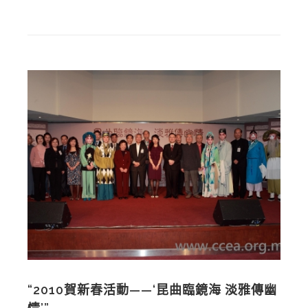
“2010賀新春活動——‘昆曲臨鏡海 淡雅傳幽