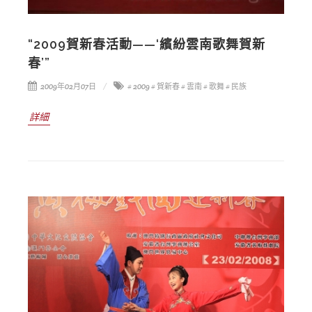
“2009賀新春活動——‘繽紛雲南歌舞賀新
春’”
2009年02月07日
# 2009
# 賀新春
# 雲南
# 歌舞
# 民族
詳細