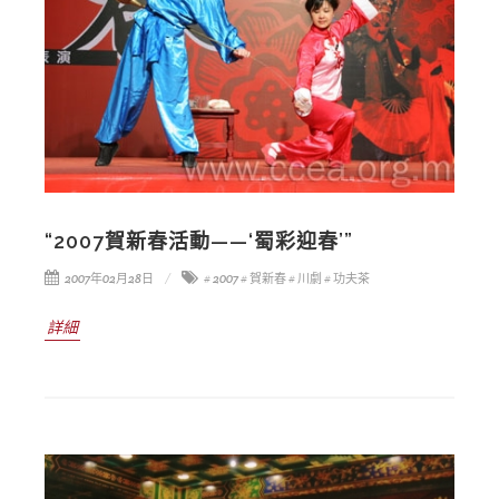
“2007賀新春活動——‘蜀彩迎春’”
2007年02月28日
# 2007
# 賀新春
# 川劇
# 功夫茶
詳細