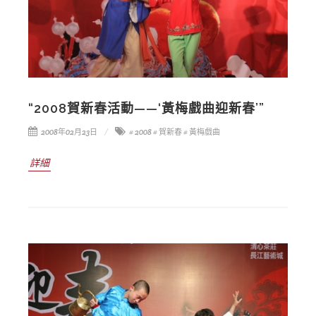
“2008賀新春活動——‘黃梅戲曲迎新春’”
2008年02月23日
# 2008
# 賀新春
# 黃梅戲曲
詳細