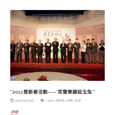
“2011賀新春活動——‘笑聲樂韻迎玉兔’”
2011年02月19日
# 2010
# 賀新春
# 相聲
# 表演
詳細