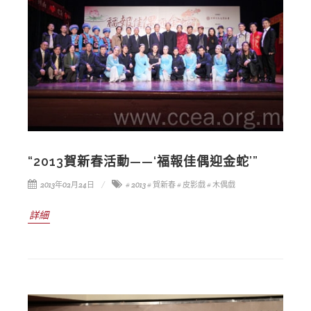
“2013賀新春活動——‘福報佳偶迎金蛇’”
2013年02月24日
# 2013
# 賀新春
# 皮影戲
# 木偶戲
詳細