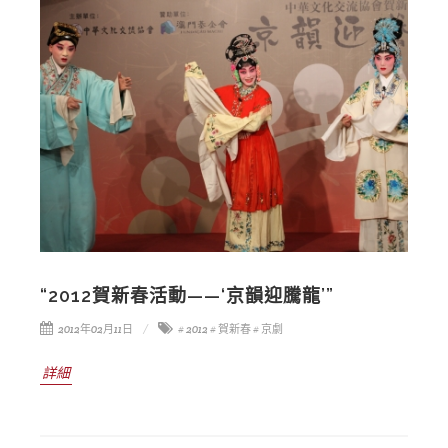
“2012賀新春活動——‘京韻迎騰龍’”
2012年02月11日
# 2012
# 賀新春
# 京劇
詳細