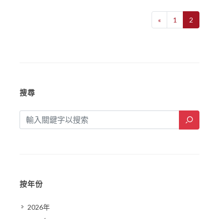
«
1
2
搜尋
按年份
2026年