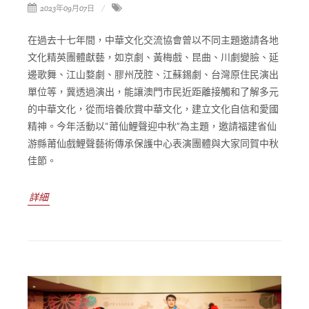
2023年09月07日
在過去十七年間，中華文化交流協會曾以不同主題邀請各地
文化精英團體獻藝，如京劇、黃梅戲、昆曲、川劇變臉、延
邊歌舞、江山婺劇、膠州茂腔、江蘇錫劇、台灣原住民演出
單位等，冀透過演出，能讓澳門市民近距離接觸和了解多元
的中華文化，從而培養欣賞中華文化，建立文化自信和愛國
精神。今年活動以“莆仙鯉聲迎中秋”為主題，邀請福建省仙
游縣莆仙戲鯉聲藝術傳承保護中心表演團體與大家同賀中秋
佳節。
詳細