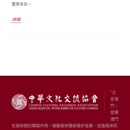
豐厚多彩。
詳細
“立
足澳
門，
發揮
澳門
在兩岸間的橋樑作用，推動兩岸關係穩步發展，加強兩岸四