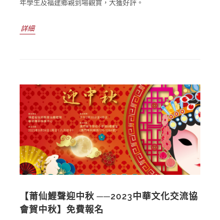
年學生及福建鄉親到場觀賞，大獲好評。
詳細
【莆仙鯉聲迎中秋 ──2023中華文化交流協
會賀中秋】免費報名