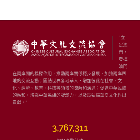
“立
足澳
門，
發揮
澳門
在兩岸間的橋樑作用，推動兩岸關係穩步發展，加強兩岸四
地的交流互動；團結世界各地華人，增加彼此在社會、文
化、經濟、教育、科技等領域的瞭解和溝通；促進中華民族
的融和，增强中華民族的凝聚力，以及爲弘揚華夏文化作出
貢獻。”
3,767,311