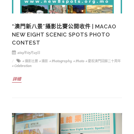
“澳門新八景”攝影比賽公開收件 | MACAO
NEW EIGHT SCENIC SPOTS PHOTO
CONTEST
2019年05月25日
# 攝影比賽
# 攝影
# Photography
# Photo
# 慶祝澳門回歸二十周年
# Celebration
詳細