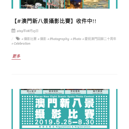
【#澳門新八景攝影比賽】收件中!!
2019年08月15日
# 攝影比賽
# 攝影
# Photography
# Photo
# 慶祝澳門回歸二十周年
# Celebration
更多