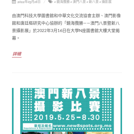
2022年03月16日
# 鏡海攬勝
# 澳門八景
# 新八景
# 攝影展
由澳門科技大學圖書館和中華文化交流協會主辦、澳門影像
館和唐廷樞研究中心協辦的「鏡海攬勝——澳門八景暨新八
景攝影展」於2022年3月16日在大學N座圖書館大樓大堂揭
幕。
詳細