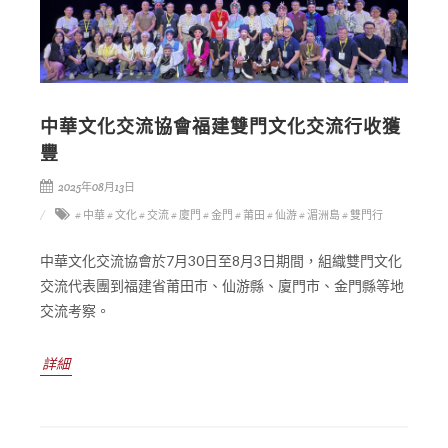
中華文化交流協會福建雙門文化交流行收獲
豐
2025年08月13日
# 中華
# 文化
# 交流
# 廈門
# 金門
# 莆田
# 仙游
# 湄洲島
# 雙門行
中華文化交流協會於7月30日至8月3日期間，組織雙門文化
交流代表團到福建省莆田巿、仙游縣、廈門市、金門縣等地
交流考察。
詳細