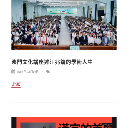
澳門文化講座述汪兆鏞的學術人生
2026年04月13日
詳細