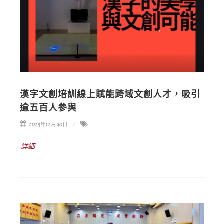
漢字文創培訓線上賦能跨域文創人才，吸引
逾五百人參與
2025年12月20日
詳細