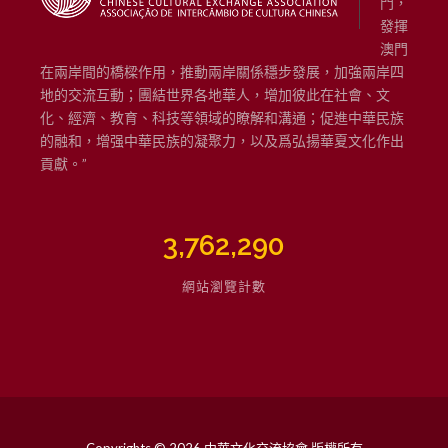
門，
發揮
澳門
在兩岸間的橋樑作用，推動兩岸關係穩步發展，加強兩岸四
地的交流互動；團結世界各地華人，增加彼此在社會、文
化、經濟、教育、科技等領域的瞭解和溝通；促進中華民族
的融和，增强中華民族的凝聚力，以及爲弘揚華夏文化作出
貢獻。”
3,762,290
網站瀏覽計數