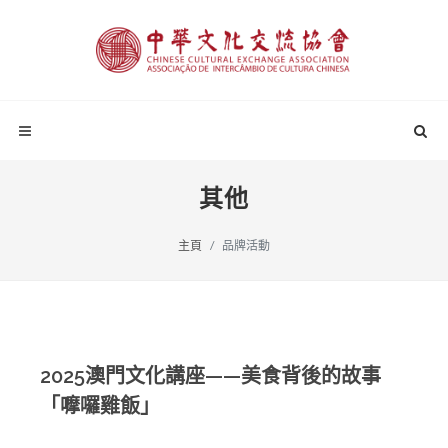
其他
主頁
品牌活動
2025澳門文化講座——美食背後的故事
「嚤囉雞飯」