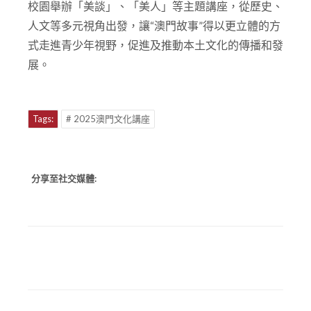
校園舉辦「美談」、「美人」等主題講座，從歷史、
人文等多元視角出發，讓“澳門故事”得以更立體的方
式走進青少年視野，促進及推動本土文化的傳播和發
展。
Tags:
# 2025澳門文化講座
分享至社交媒體: