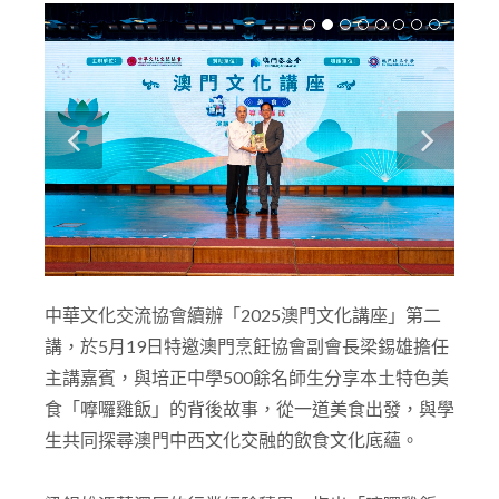
中華文化交流協會續辦「2025澳門文化講座」第二
講，於5月19日特邀澳門烹飪協會副會長梁錫雄擔任
主講嘉賓，與培正中學500餘名師生分享本土特色美
食「嚤囉雞飯」的背後故事，從一道美食出發，與學
生共同探尋澳門中西文化交融的飲食文化底蘊。