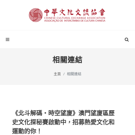
相關連結
主頁
相關連結
《北斗解碼・時空望廈》澳門望廈區歷
史文化探秘賽啟動中，招募熱愛文化和
運動的你！