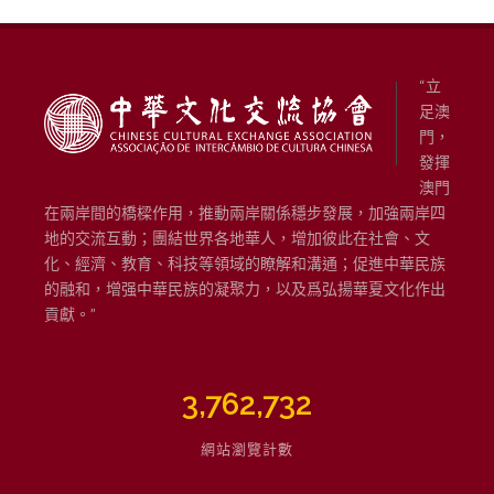
“立
足澳
門，
發揮
澳門
在兩岸間的橋樑作用，推動兩岸關係穩步發展，加強兩岸四
地的交流互動；團結世界各地華人，增加彼此在社會、文
化、經濟、教育、科技等領域的瞭解和溝通；促進中華民族
的融和，增强中華民族的凝聚力，以及爲弘揚華夏文化作出
貢獻。”
3,762,732
網站瀏覽計數