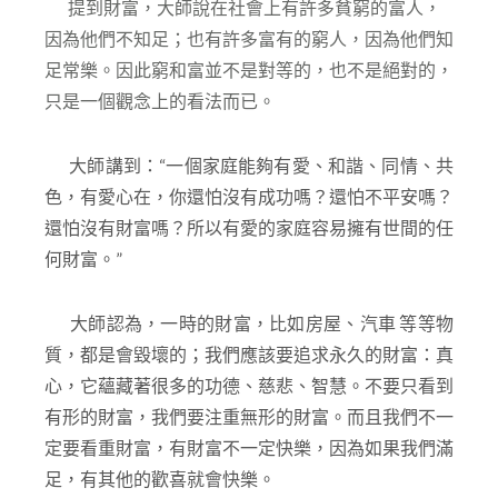
提到財富，大師說在社會上有許多貧窮的富人，
因為他們不知足；也有許多富有的窮人，因為他們知
足常樂。因此窮和富並不是對等的，也不是絕對的，
只是一個觀念上的看法而已。
大師講到：“一個家庭能夠有愛、和諧、同情、共
色，有愛心在，你還怕沒有成功嗎？還怕不平安嗎？
還怕沒有財富嗎？所以有愛的家庭容易擁有世間的任
何財富。”
大師認為，一時的財富，比如房屋、汽車 等等物
質，都是會毀壞的；我們應該要追求永久的財富：真
心，它蘊藏著很多的功德、慈悲、智慧。不要只看到
有形的財富，我們要注重無形的財富。而且我們不一
定要看重財富，有財富不一定快樂，因為如果我們滿
足，有其他的歡喜就會快樂。