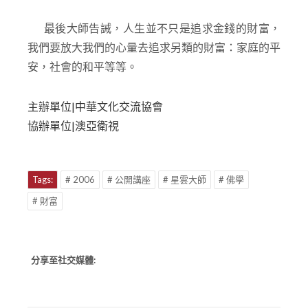
最後大師告誡，人生並不只是追求金錢的財富，
我們要放大我們的心量去追求另類的財富：家庭的平
安，社會的和平等等。
主辦單位|中華文化交流協會
協辦單位|澳亞衛視
Tags:
# 2006
# 公開講座
# 星雲大師
# 佛學
# 財富
分享至社交媒體: