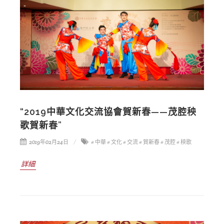
“2019中華文化交流協會賀新春——茂腔秧
歌賀新春”
2019年02月24日
# 中華
# 文化
# 交流
# 賀新春
# 茂腔
# 秧歌
詳細