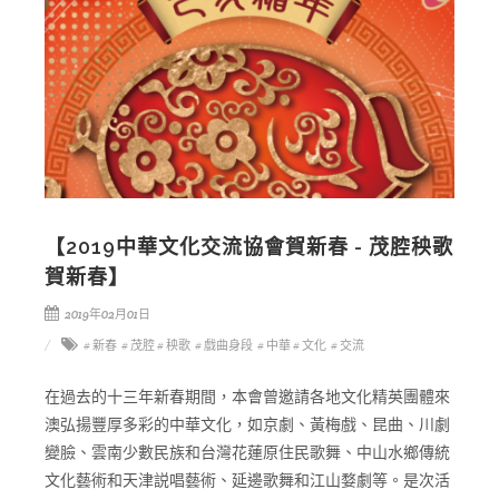
【2019中華文化交流協會賀新春 - 茂腔秧歌
賀新春】
2019年02月01日
# 新春
# 茂腔
# 秧歌
# 戲曲身段
# 中華
# 文化
# 交流
在過去的十三年新春期間，本會曾邀請各地文化精英團體來
澳弘揚豐厚多彩的中華文化，如京劇、黃梅戲、昆曲、川劇
變臉、雲南少數民族和台灣花蓮原住民歌舞、中山水鄉傳統
文化藝術和天津説唱藝術、延邊歌舞和江山婺劇等。是次活