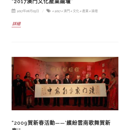
“2017澳門文化產業論壇”
2017年06月05日
# 2017
# 澳門
# 文化
# 產業
# 論壇
詳細
“2009賀新春活動——‘繽紛雲南歌舞賀新