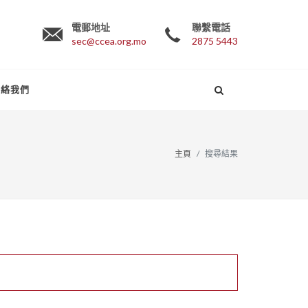
電郵地址
聯繫電話
sec@ccea.org.mo
2875 5443
聯絡我們
主頁
搜尋結果