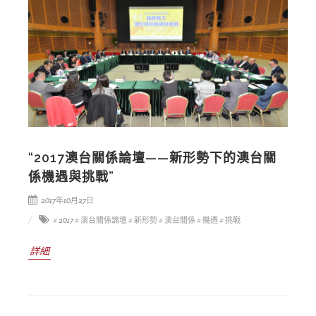
“2017澳台關係論壇——新形勢下的澳台關
係機遇與挑戰”
2017年10月27日
# 2017
# 澳台關係論壇
# 新形勢
# 澳台關係
# 機遇
# 挑戰
詳細