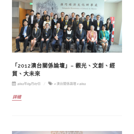
「2012澳台關係論壇」– 觀光、文創、經
貿、大未來
2012年09月07日
# 澳台關係論壇
# 2012
詳細