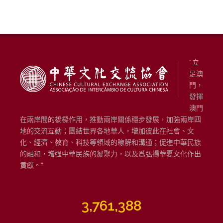
“立
足澳
門，
發揮
澳門
在兩岸間的橋樑作用，推動兩岸關係穩步發展，加強兩岸四
地的交流互動；團結世界各地華人，增加彼此在社會、文
化、經濟、教育、科技等領域的瞭解和溝通；促進中華民族
的融和，增强中華民族的凝聚力，以及爲弘揚華夏文化作出
貢獻。”
3,761,388