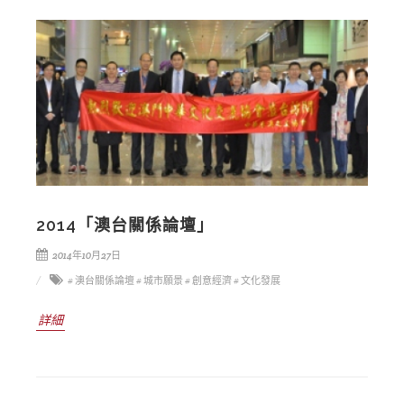
2014「澳台關係論壇」
2014年10月27日
# 澳台關係論壇
# 城市願景
# 創意經濟
# 文化發展
詳細